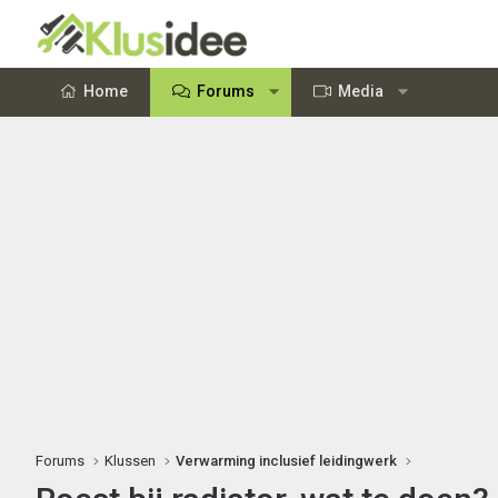
Home
Forums
Media
Forums
Klussen
Verwarming inclusief leidingwerk