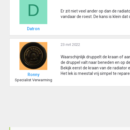
D
Er zit niet veel ander op dan de radia
vandaar de roest. De kans is klein dat 
Datron
23 mrt 2022
Waarschijnlijk druppelt de kraan of aa
de druppel valt naar beneden en op de
Bekijk eerst de kraan van de radiator 
Het lek is meestal vrij simpel te repar
Ronny
Specialist Verwarming