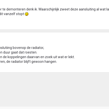
tor te demonteren denk ik. Waarschijnlijk zweet deze aansluiting al wat l
dit vanzelf stopt
nslutiing bovenop de radiator,
n duur gaat dat roesten.
en de koppelingen daarvan en zoek uit wat er lekt.
eren, de radiator blijft gewoon hangen.