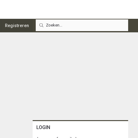
Registreren
LOGIN