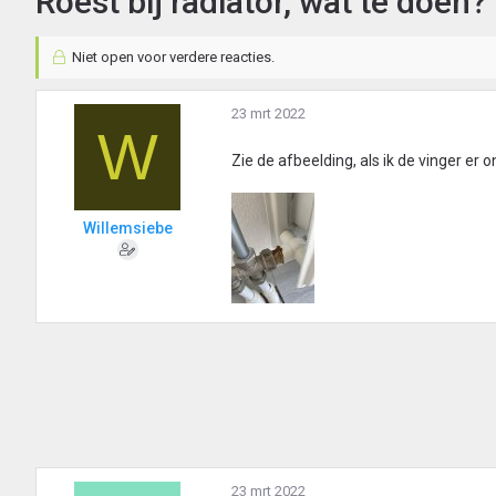
Roest bij radiator, wat te doen?
Niet open voor verdere reacties.
23 mrt 2022
W
Zie de afbeelding, als ik de vinger er 
Willemsiebe
23 mrt 2022