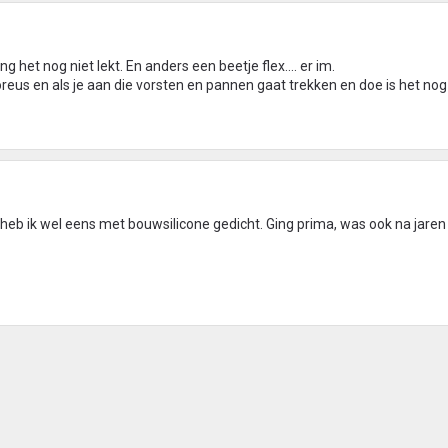
 het nog niet lekt. En anders een beetje flex.... er im.
reus en als je aan die vorsten en pannen gaat trekken en doe is het nog
t heb ik wel eens met bouwsilicone gedicht. Ging prima, was ook na jaren