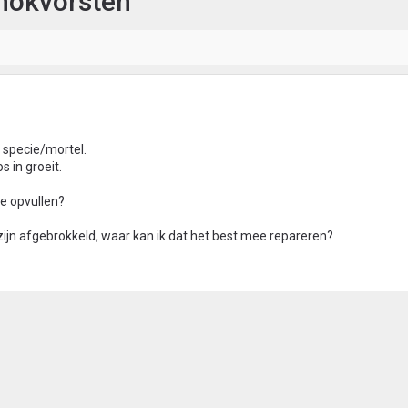
 nokvorsten
n specie/mortel.
s in groeit.
e opvullen?
zijn afgebrokkeld, waar kan ik dat het best mee repareren?