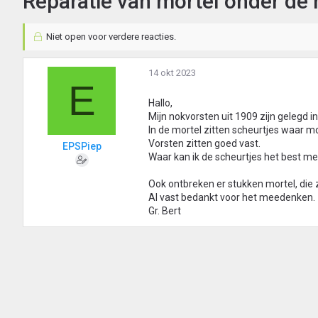
Reparatie van mortel onder de
Niet open voor verdere reacties.
14 okt 2023
E
Hallo,
Mijn nokvorsten uit 1909 zijn gelegd i
In de mortel zitten scheurtjes waar mo
Vorsten zitten goed vast.
EPSPiep
Waar kan ik de scheurtjes het best me
Ook ontbreken er stukken mortel, die 
Al vast bedankt voor het meedenken.
Gr. Bert