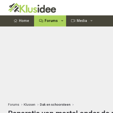
Home
Forums
Media
Forums
Klussen
Dak en schoorsteen