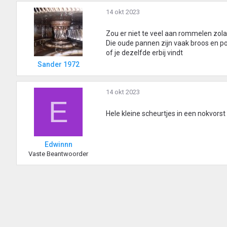
14 okt 2023
Zou er niet te veel aan rommelen zolang
Die oude pannen zijn vaak broos en po
of je dezelfde erbij vindt
Sander 1972
14 okt 2023
E
Hele kleine scheurtjes in een nokvors
Edwinnn
Vaste Beantwoorder