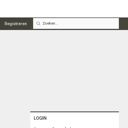
Registreren
LOGIN