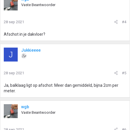
Vaste Beantwoorder
28 sep 2021
#4
Afschot in je dakvloer?
Jukkieeee
J
28 sep 2021
#5
Ja, balklaag ligt op afschot. Meer dan gemiddeld, bijna 2cm per
meter.
wgb
Vaste Beantwoorder
28 sep 2021
#6