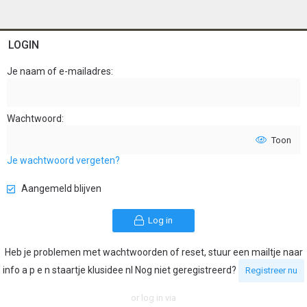
LOGIN
Je naam of e-mailadres
Wachtwoord
Toon
Je wachtwoord vergeten?
Aangemeld blijven
Log in
Heb je problemen met wachtwoorden of reset, stuur een mailtje naar
info a p e n staartje klusidee nl Nog niet geregistreerd?
Registreer nu
or log in via