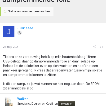
Niet open voor verdere reacties.
Jukkieeee
J
28 sep 2021
#1
Tijdens onze verbouwing heb ik op mijn houtenbalklaag 18mm
OSB gelegd, daar op dampremmende folie en daar isolatie op.
Helaas liet de dakdekker even op zich wachten en heeft het een
paar keer geregend. Ik vrees dat er regenwater tussen mijn isolatie
en dampremmer is komen te zitten.
is dit een ramp, zo ja:wat kunnen we hier nog aan doen. De EPDM
zit er inmiddels al op.
Walker
Specialist Deuren en Kozijnen
Moderator