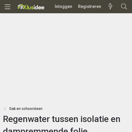
Inloggen
Registreren
Dak en schoorsteen
Regenwater tussen isolatie en
dampremmende folie