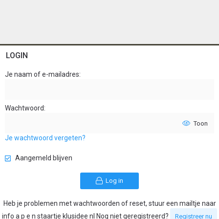
LOGIN
Je naam of e-mailadres
Wachtwoord
Toon
Je wachtwoord vergeten?
Aangemeld blijven
Log in
Heb je problemen met wachtwoorden of reset, stuur een mailtje naar
info a p e n staartje klusidee nl Nog niet geregistreerd?
Registreer nu