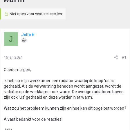
Niet open voor verdere reacties.
Jelle E
J
16 jan 2021
#1
Goedemorgen,
Ik heb op mijn werkkamer een radiator waarbij de knop 'uit' is
gedraaid. Als de verwarming beneden wordt aangezet, wordt de
radiator op de werkkamer ook warm. De overige radiatoren boven
zijn ook 'uit' gedraaid en deze worden niet warm.
Wat zou het probleem kunnen zijn en hoe kan dit opgelost worden?
Alvast bedankt voor de reacties!