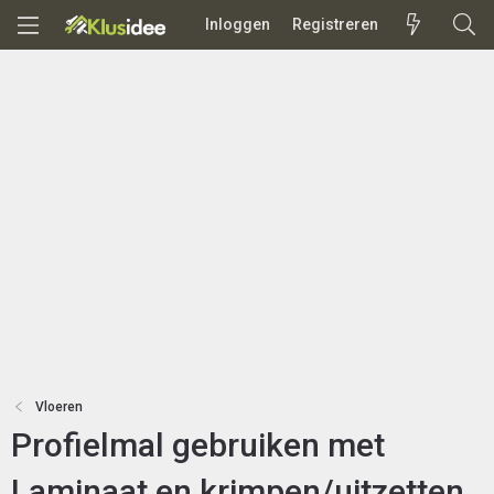
Inloggen
Registreren
Vloeren
Profielmal gebruiken met
Laminaat en krimpen/uitzetten