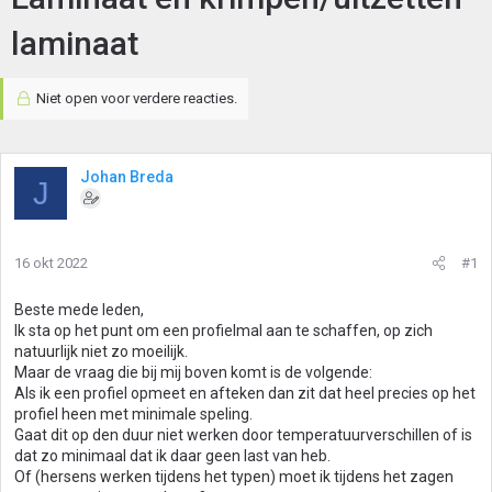
laminaat
Niet open voor verdere reacties.
Johan Breda
J
16 okt 2022
#1
Beste mede leden,
Ik sta op het punt om een profielmal aan te schaffen, op zich
natuurlijk niet zo moeilijk.
Maar de vraag die bij mij boven komt is de volgende:
Als ik een profiel opmeet en afteken dan zit dat heel precies op het
profiel heen met minimale speling.
Gaat dit op den duur niet werken door temperatuurverschillen of is
dat zo minimaal dat ik daar geen last van heb.
Of (hersens werken tijdens het typen) moet ik tijdens het zagen