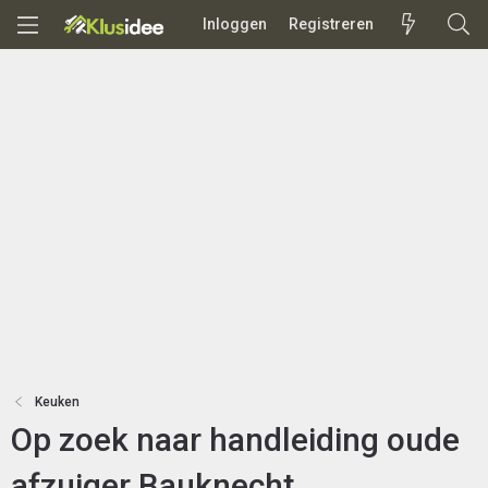
Inloggen
Registreren
Keuken
Op zoek naar handleiding oude
afzuiger Bauknecht