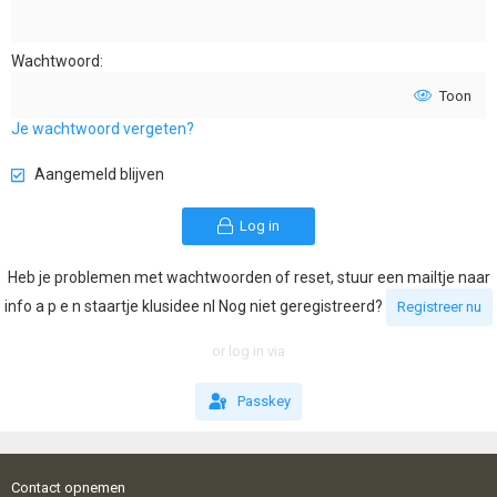
Wachtwoord
Toon
Je wachtwoord vergeten?
Aangemeld blijven
Log in
Heb je problemen met wachtwoorden of reset, stuur een mailtje naar
info a p e n staartje klusidee nl Nog niet geregistreerd?
Registreer nu
or log in via
Passkey
Contact opnemen