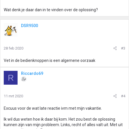
Wat denk je daar dan in te vinden over de oplossing?
DSR9500
28 feb 2020
#3
Vet in de bedienknoppen is een algemene oorzaak
Riccardo69
R
11 mrt 2020
#4
Excuus voor de wat late reactie ivm met mijn vakantie.
Ik wil dus weten hoe ik daar bij kom. Het zou best de oplossing
kunnen zijn van mijn probleem. Links, recht of alles valt uit. Met uit