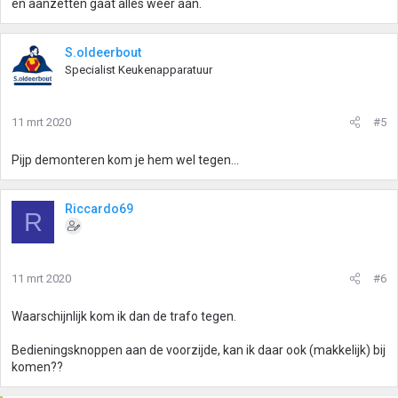
en aanzetten gaat alles weer aan.
S.oldeerbout
Specialist Keukenapparatuur
11 mrt 2020
#5
Pijp demonteren kom je hem wel tegen...
Riccardo69
R
11 mrt 2020
#6
Waarschijnlijk kom ik dan de trafo tegen.
Bedieningsknoppen aan de voorzijde, kan ik daar ook (makkelijk) bij
komen??