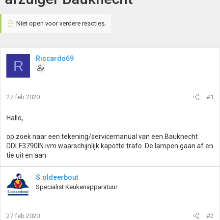
Niet open voor verdere reacties.
Riccardo69
R
27 feb 2020
#1
Hallo,
op zoek naar een tekening/servicemanual van een Bauknecht
DDLF3790IN ivm waarschijnlijk kapotte trafo. De lampen gaan af en
tie uit en aan
S.oldeerbout
Specialist Keukenapparatuur
27 feb 2020
#2