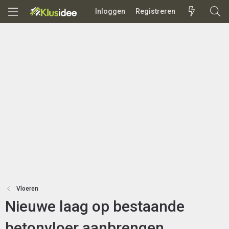
Inloggen
Registreren
Vloeren
Nieuwe laag op bestaande
betonvloer aanbrengen.