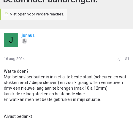
Niet open voor verdere reacties.
junnus
J
16 aug 2024
#1
Wat te doen?
Mijn betonvloer buiten is in niet al te beste staat (scheuren en wat
stukken eruit / diepe sleuven) en zou ik graag willen vernieuwen
dmv een nieuwe laag aan te brengen (max 10 a 12mm).
kan ik deze laag storten op bestaande vloer.
En wat kan men het beste gebruiken in mijn situatie.
Alvast bedankt