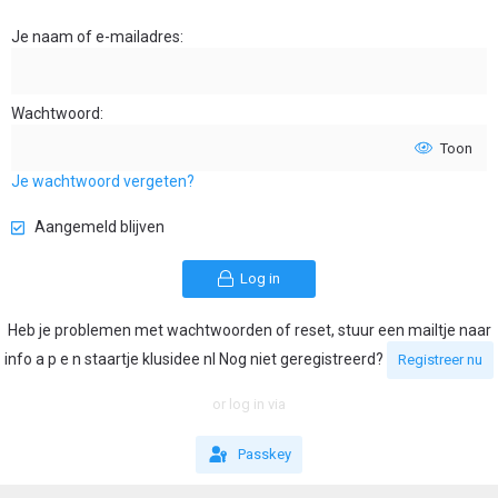
Je naam of e-mailadres
Wachtwoord
Toon
Je wachtwoord vergeten?
Aangemeld blijven
Log in
Heb je problemen met wachtwoorden of reset, stuur een mailtje naar
info a p e n staartje klusidee nl Nog niet geregistreerd?
Registreer nu
or log in via
Passkey