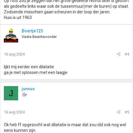
Op foto zou je zeggen dat het grote gedeelte rechts later is gestort
als gedeelte links waar ook de tussenmuur(mer de buren) op staat.
Zodoende misschien gaan scheuren in der loop der jaren.
Huis is uit 1963
Boertje125
Vaste Beantwoorder
16 aug 2024
#4
lijkt mij eerder een dilatatie
ga je niet oplossen met een laagje
junnus
J
16 aug 2024
#5
Ok heb ff opgezocht wat dilatatie is maar dat zou idd ook nog wel
eens kunnen zijn.