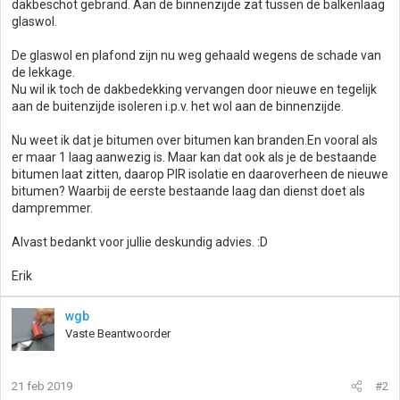
dakbeschot gebrand. Aan de binnenzijde zat tussen de balkenlaag
glaswol.
De glaswol en plafond zijn nu weg gehaald wegens de schade van
de lekkage.
Nu wil ik toch de dakbedekking vervangen door nieuwe en tegelijk
aan de buitenzijde isoleren i.p.v. het wol aan de binnenzijde.
Nu weet ik dat je bitumen over bitumen kan branden.En vooral als
er maar 1 laag aanwezig is. Maar kan dat ook als je de bestaande
bitumen laat zitten, daarop PIR isolatie en daaroverheen de nieuwe
bitumen? Waarbij de eerste bestaande laag dan dienst doet als
dampremmer.
Alvast bedankt voor jullie deskundig advies. :D
Erik
wgb
Vaste Beantwoorder
21 feb 2019
#2