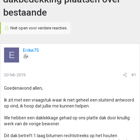
bestaande
Niet open voor verdere reacties.
Erikw75
E
20 feb 2019
#1
Goedenavond allen,
Ik zit met een vraagstuk waar ik niet geheel een sluitend antwoord
op vind, ik hoop dat jullie me kunnen helpen.
We hebben een daklekkage gehad op ons platte dak door knullig
werk van de vorige bewoner.
Dit dak betreft 1 laag bitumen rechtstreeks op het houten