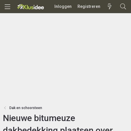
Inloggen
Registreren
Dak en schoorsteen
Nieuwe bitumeuze
dakbedekking plaatsen over