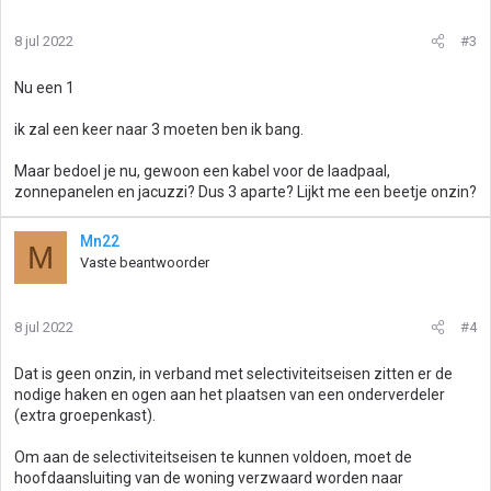
8 jul 2022
#3
Nu een 1
ik zal een keer naar 3 moeten ben ik bang.
Maar bedoel je nu, gewoon een kabel voor de laadpaal,
zonnepanelen en jacuzzi? Dus 3 aparte? Lijkt me een beetje onzin?
Mn22
M
Vaste beantwoorder
8 jul 2022
#4
Dat is geen onzin, in verband met selectiviteitseisen zitten er de
nodige haken en ogen aan het plaatsen van een onderverdeler
(extra groepenkast).
Om aan de selectiviteitseisen te kunnen voldoen, moet de
hoofdaansluiting van de woning verzwaard worden naar