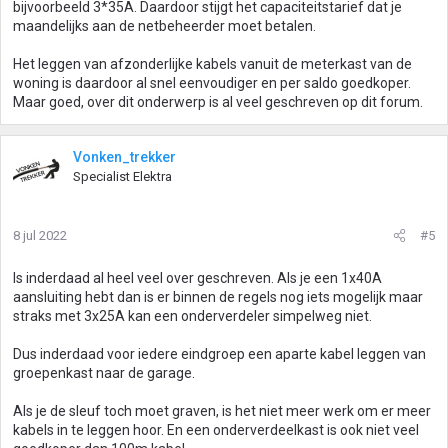
bijvoorbeeld 3*35A. Daardoor stijgt het capaciteitstarief dat je
maandelijks aan de netbeheerder moet betalen.
Het leggen van afzonderlijke kabels vanuit de meterkast van de
woning is daardoor al snel eenvoudiger en per saldo goedkoper.
Maar goed, over dit onderwerp is al veel geschreven op dit forum.
Vonken_trekker
Specialist Elektra
8 jul 2022
#5
Is inderdaad al heel veel over geschreven. Als je een 1x40A
aansluiting hebt dan is er binnen de regels nog iets mogelijk maar
straks met 3x25A kan een onderverdeler simpelweg niet.
Dus inderdaad voor iedere eindgroep een aparte kabel leggen van
groepenkast naar de garage.
Als je de sleuf toch moet graven, is het niet meer werk om er meer
kabels in te leggen hoor. En een onderverdeelkast is ook niet veel