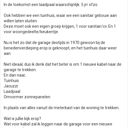
In de toekomst een laadpaal waarschijnlijk. 5 jrr ofzo.
Ook hebben we een tuinhuis, waar we een sanitair gebouw aan
willen laten sluiten.
Deze moet ook een eigen groep krijgen, 1 voor sanitair/cv. En 1
voor woongedeelte/keukentje.
Nu is het zo dat de garage destijds in 1970 gewoon bij de
benedenverdieping erop is geknoopt, en het tuinhuis daar weer
aan.
Niet ideaal, dus ik denk dat het beter is om 1 nieuwe kabel naar de
garage te trekken.
En dan naar,
Tuinhuis
Jacuzzi
Laadpaal
Omvormer zonnepanelen.
In plaats van alles vanuit de meterkast van de woning te trekken.
Wat is jullie kijk erop?
Wat voor kabel zal ik leggen naar de garage voor een nieuwe