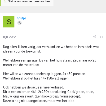
Niet open voor verdere reacties.
Stutje
S
8 jul 2022
#1
Dag allen. Ik ben vorig jaar verhuisd, en we hebben inmiddels wat
ideeën voor de toekomst.
We hebben een garage, los van het huis staan. Zeg maar op 25
meter van de meterkast.
Hier willen we zonnepanelen op leggen, 4x 450 panelen.
We hebben al op het huis 14x150watt liggen.
Ook hebben we de jacuzzi mee verhuisd.
Dit is een coleman 461, 2x230v aansluiting. Geel/groen, bruin,
blauw, grijs en zwart. (Een kookgroep/fornuisgroep).
Deze is nog niet aangesloten, maar wel het idee.