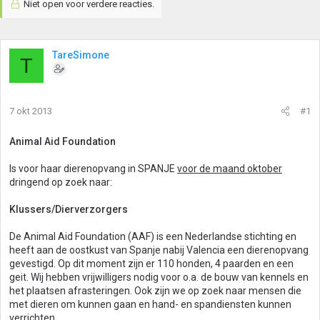
Niet open voor verdere reacties.
TareSimone
T
7 okt 2013
#1
Animal Aid Foundation
Is voor haar dierenopvang in SPANJE
voor de maand oktober
dringend op zoek naar:
Klussers/Dierverzorgers
De Animal Aid Foundation (AAF) is een Nederlandse stichting en
heeft aan de oostkust van Spanje nabij Valencia een dierenopvang
gevestigd. Op dit moment zijn er 110 honden, 4 paarden en een
geit. Wij hebben vrijwilligers nodig voor o.a. de bouw van kennels en
het plaatsen afrasteringen. Ook zijn we op zoek naar mensen die
met dieren om kunnen gaan en hand- en spandiensten kunnen
verrichten.