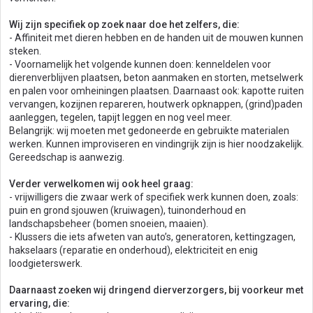
Wij zijn specifiek op zoek naar doe het zelfers, die:
- Affiniteit met dieren hebben en de handen uit de mouwen kunnen
steken.
- Voornamelijk het volgende kunnen doen: kenneldelen voor
dierenverblijven plaatsen, beton aanmaken en storten, metselwerk
en palen voor omheiningen plaatsen. Daarnaast ook: kapotte ruiten
vervangen, kozijnen repareren, houtwerk opknappen, (grind)paden
aanleggen, tegelen, tapijt leggen en nog veel meer.
Belangrijk: wij moeten met gedoneerde en gebruikte materialen
werken. Kunnen improviseren en vindingrijk zijn is hier noodzakelijk.
Gereedschap is aanwezig.
Verder verwelkomen wij ook heel graag:
- vrijwilligers die zwaar werk of specifiek werk kunnen doen, zoals:
puin en grond sjouwen (kruiwagen), tuinonderhoud en
landschapsbeheer (bomen snoeien, maaien).
- Klussers die iets afweten van auto’s, generatoren, kettingzagen,
hakselaars (reparatie en onderhoud), elektriciteit en enig
loodgieterswerk.
Daarnaast zoeken wij dringend dierverzorgers, bij voorkeur met
ervaring, die: