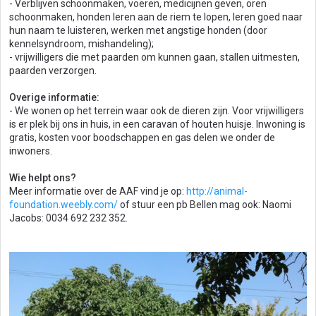
- Verblijven schoonmaken, voeren, medicijnen geven, oren
schoonmaken, honden leren aan de riem te lopen, leren goed naar
hun naam te luisteren, werken met angstige honden (door
kennelsyndroom, mishandeling);
- vrijwilligers die met paarden om kunnen gaan, stallen uitmesten,
paarden verzorgen.
Overige informatie:
- We wonen op het terrein waar ook de dieren zijn. Voor vrijwilligers
is er plek bij ons in huis, in een caravan of houten huisje. Inwoning is
gratis, kosten voor boodschappen en gas delen we onder de
inwoners.
Wie helpt ons?
Meer informatie over de AAF vind je op:
http://animal-
foundation.weebly.com/
of stuur een pb Bellen mag ook: Naomi
Jacobs: 0034 692 232 352.