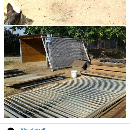
Klusidee ralf