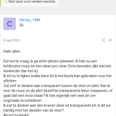
Niet open voor verdere reacties.
Chrisp_1983
C
8 sep 2024
#1
Hallo allen,
Een korte vraag, ik ga witte plinten plaatsen. Ik heb nu een
lichtbruine muur en een eiken pvc vloer (foto beneden, lijkt wel iets
donkerder dan het is).
Ik zit nu te kijken welke kleur kit ik het beste kan gebruiken voor het
afkitten.
Zat zelf te denken aan transparant tussen de vloer en plint. Kan ik
voor de muur en de plint dezelfde transparante kleur toepassen, of
gaat dat niet mooi staan? Ik heb eigenlijk niet veel zin om
nogmaals te schilderen.
Ik zat te denken aan den braven clear wt transparante kit. Is dit we
handig met het dweilen van de vloer?
Alvast bedankt!