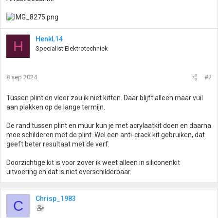
HenkL14
H
Specialist Elektrotechniek
8 sep 2024
#2
Tussen plint en vloer zou ik niet kitten. Daar blijft alleen maar vuil
aan plakken op de lange termijn.
De rand tussen plint en muur kun je met acrylaatkit doen en daarna
mee schilderen met de plint. Wel een anti-crack kit gebruiken, dat
geeft beter resultaat met de verf.
Doorzichtige kit is voor zover ik weet alleen in siliconenkit
uitvoering en dat is niet overschilderbaar.
Chrisp_1983
C