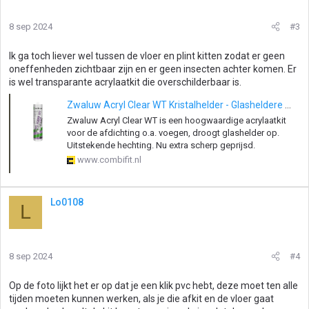
8 sep 2024
#3
Ik ga toch liever wel tussen de vloer en plint kitten zodat er geen
oneffenheden zichtbaar zijn en er geen insecten achter komen. Er
is wel transparante acrylaatkit die overschilderbaar is.
Zwaluw Acryl Clear WT Kristalhelder - Glasheldere Kit - Combifit
Zwaluw Acryl Clear WT is een hoogwaardige acrylaatkit
voor de afdichting o.a. voegen, droogt glashelder op.
Uitstekende hechting. Nu extra scherp geprijsd.
www.combifit.nl
Lo0108
L
8 sep 2024
#4
Op de foto lijkt het er op dat je een klik pvc hebt, deze moet ten alle
tijden moeten kunnen werken, als je die afkit en de vloer gaat