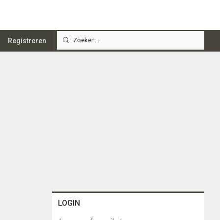
Registreren
LOGIN