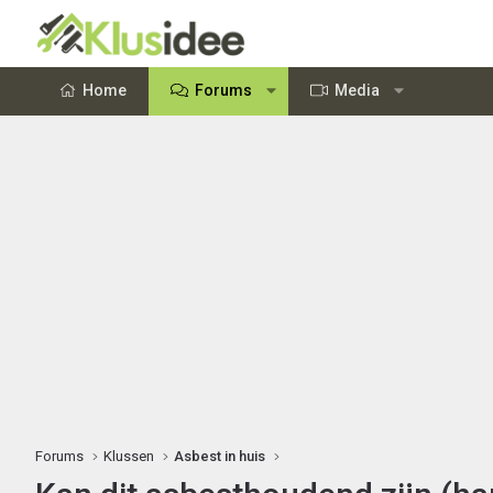
Home
Forums
Media
Forums
Klussen
Asbest in huis