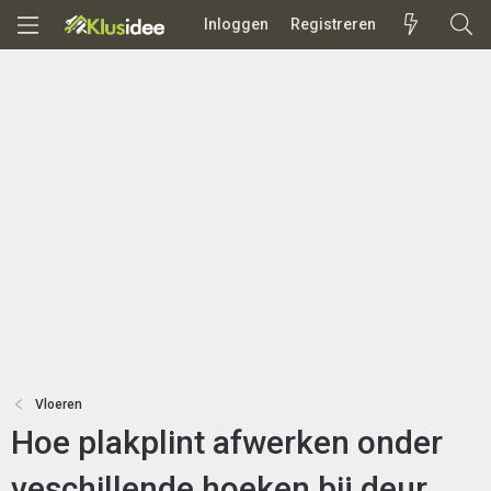
Inloggen
Registreren
Vloeren
Hoe plakplint afwerken onder
veschillende hoeken bij deur