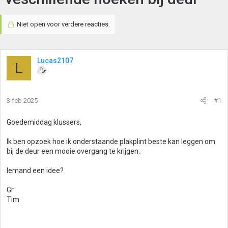
Niet open voor verdere reacties.
Lucas2107
L
3 feb 2025
#1
Goedemiddag klussers,
Ik ben opzoek hoe ik onderstaande plakplint beste kan leggen om
bij de deur een mooie overgang te krijgen.
Iemand een idee?
Gr
Tim