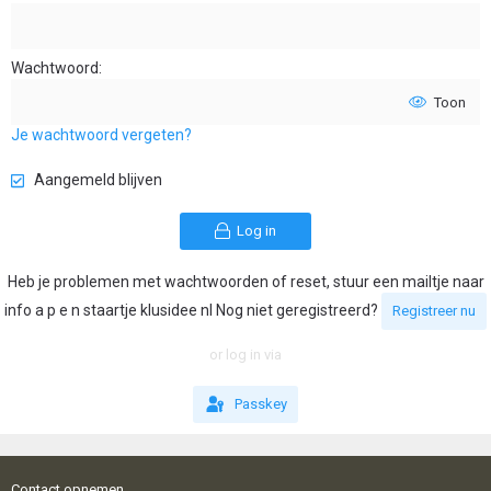
Wachtwoord
Toon
Je wachtwoord vergeten?
Aangemeld blijven
Log in
Heb je problemen met wachtwoorden of reset, stuur een mailtje naar
info a p e n staartje klusidee nl Nog niet geregistreerd?
Registreer nu
or log in via
Passkey
Contact opnemen