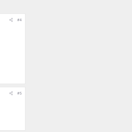
#4
#5