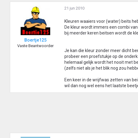
21 jun 2010
Kleuren waaiers voor (water) beits heb
De kleur wordt immers een combi van 
bij meerder keren beitsen wordt de kl
Boertje125
Vaste Beantwoorder
Je kan die kleur zonder meer dicht b
probeer een proefstukje op de onderk
helemaal gelijk wordt het nooit met be
(zelfs niet als je het blik nog zou heb
Een keer in de wrijfwas zetten van b
wil dan nog wel eens het laatste beetj