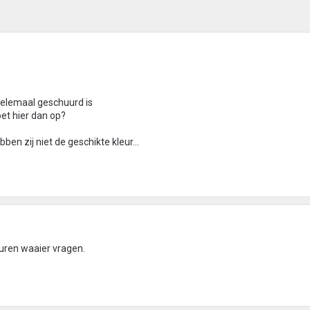
helemaal geschuurd is
oet hier dan op?
ben zij niet de geschikte kleur...
euren waaier vragen.
.