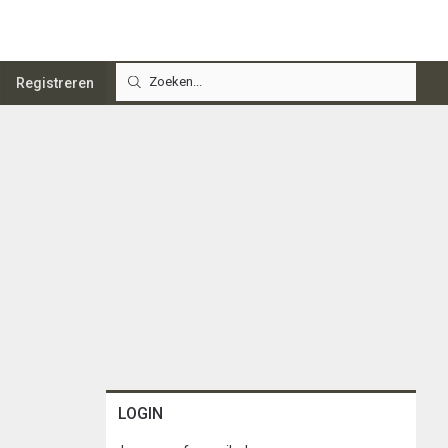
Registreren
LOGIN