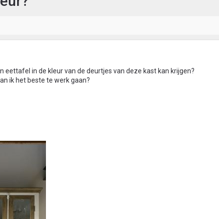
leur?
n eettafel in de kleur van de deurtjes van deze kast kan krijgen?
an ik het beste te werk gaan?