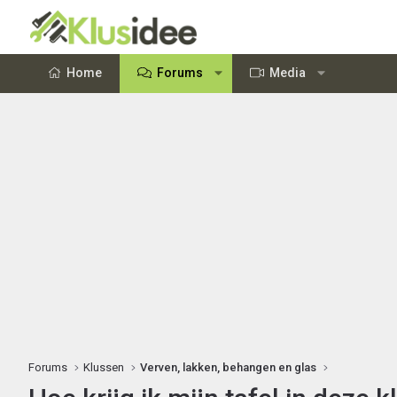
Home
Forums
Media
Forums
Klussen
Verven, lakken, behangen en glas