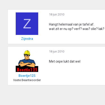
18 jun 2010
Z
Hangt helemaal van je tafel af.
wat zit er nu op? verf? was? olie? lak? 
Zijnstra
18 jun 2010
Met cepe lukt dat wel
Boertje125
Vaste Beantwoorder