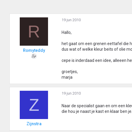
19 jun 2010
R
Hallo,
het gaat om een grenen eettafel die 
dus wat of welke kleur beits of olie m
Romyteddy
cepe is inderdaad een idee, alleeen heb
groetjes,
marja
19 jun 2010
Z
Naar de specialist gaan en om een kl
die hou je naast je kast en klaar ben je
Zijnstra