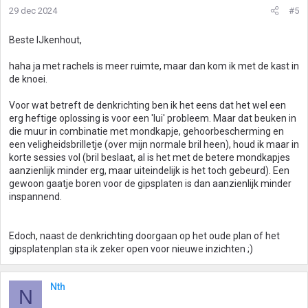
29 dec 2024
#5
Beste IJkenhout,
haha ja met rachels is meer ruimte, maar dan kom ik met de kast in
de knoei.
Voor wat betreft de denkrichting ben ik het eens dat het wel een
erg heftige oplossing is voor een 'lui' probleem. Maar dat beuken in
die muur in combinatie met mondkapje, gehoorbescherming en
een veligheidsbrilletje (over mijn normale bril heen), houd ik maar in
korte sessies vol (bril beslaat, al is het met de betere mondkapjes
aanzienlijk minder erg, maar uiteindelijk is het toch gebeurd). Een
gewoon gaatje boren voor de gipsplaten is dan aanzienlijk minder
inspannend.
Edoch, naast de denkrichting doorgaan op het oude plan of het
gipsplatenplan sta ik zeker open voor nieuwe inzichten ;)
Nth
N