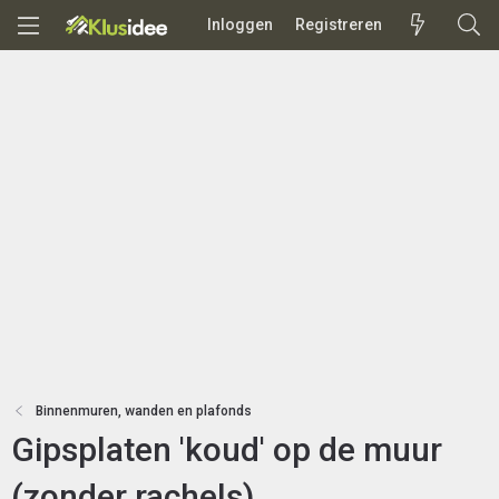
Inloggen
Registreren
Binnenmuren, wanden en plafonds
Gipsplaten 'koud' op de muur
(zonder rachels)