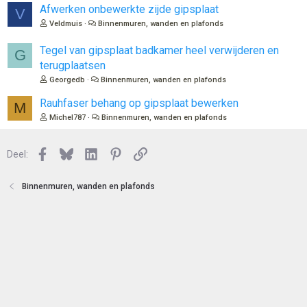
Afwerken onbewerkte zijde gipsplaat
V
Veldmuis
Binnenmuren, wanden en plafonds
Tegel van gipsplaat badkamer heel verwijderen en
G
terugplaatsen
Georgedb
Binnenmuren, wanden en plafonds
Rauhfaser behang op gipsplaat bewerken
M
Michel787
Binnenmuren, wanden en plafonds
Facebook
Bluesky
LinkedIn
Pinterest
Link
Deel:
Binnenmuren, wanden en plafonds