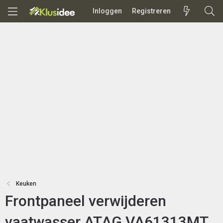
Inloggen
Registreren
Keuken
Frontpaneel verwijderen
vaatwasser ATAG VA61313MT