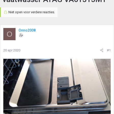
Niet open voor verdere reacties.
Onno2008
O
20 apr 2020
#1