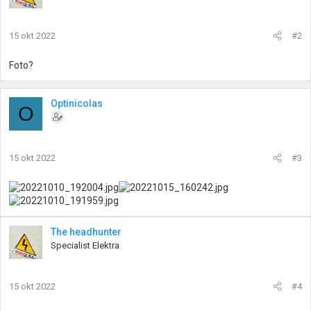
15 okt 2022
#2
Foto?
Optinicolas
O
15 okt 2022
#3
The headhunter
Specialist Elektra
15 okt 2022
#4