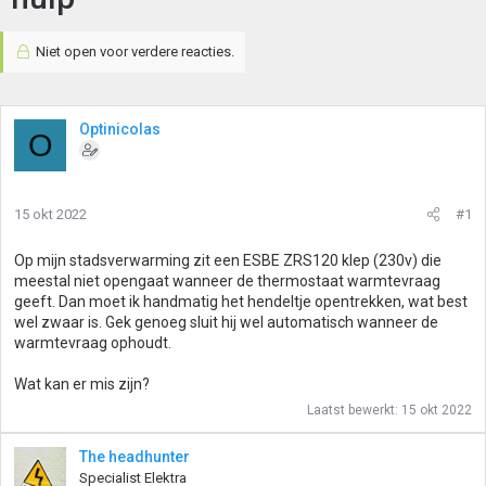
Niet open voor verdere reacties.
Optinicolas
O
15 okt 2022
#1
Op mijn stadsverwarming zit een ESBE ZRS120 klep (230v) die
meestal niet opengaat wanneer de thermostaat warmtevraag
geeft. Dan moet ik handmatig het hendeltje opentrekken, wat best
wel zwaar is. Gek genoeg sluit hij wel automatisch wanneer de
warmtevraag ophoudt.
Wat kan er mis zijn?
Laatst bewerkt:
15 okt 2022
The headhunter
Specialist Elektra