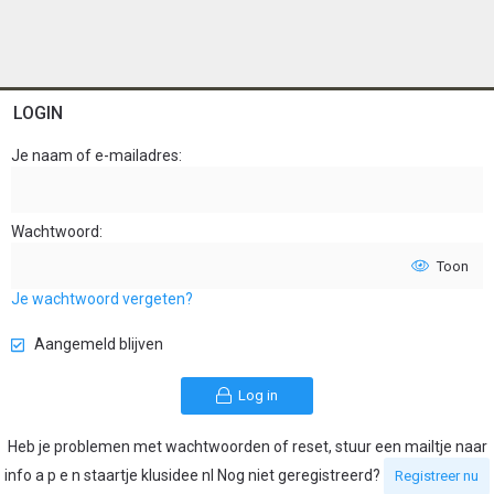
LOGIN
Je naam of e-mailadres
Wachtwoord
Toon
Je wachtwoord vergeten?
Aangemeld blijven
Log in
Heb je problemen met wachtwoorden of reset, stuur een mailtje naar
info a p e n staartje klusidee nl Nog niet geregistreerd?
Registreer nu