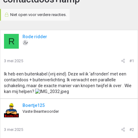
Niet open voor verdere reacties.
Rode ridder
R
3 mei 2025
#1
Ik heb een buitenkabel (vrij eind). Deze wil ik ‘afronden’ met een
contactdoos + buitenverlichting. Ik verwacht een parallelle
schakeling, maar de exacte manier van knopen twijfel ik over . Wie
kan mij helpen?
Boertje125
Vaste Beantwoorder
3 mei 2025
#2