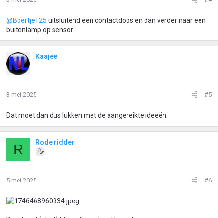
@Boertje125
uitsluitend een contactdoos en dan verder naar een
buitenlamp op sensor.
Kaajee
3 mei 2025
#5
Dat moet dan dus lukken met de aangereikte ideeën.
Rode ridder
R
5 mei 2025
#6