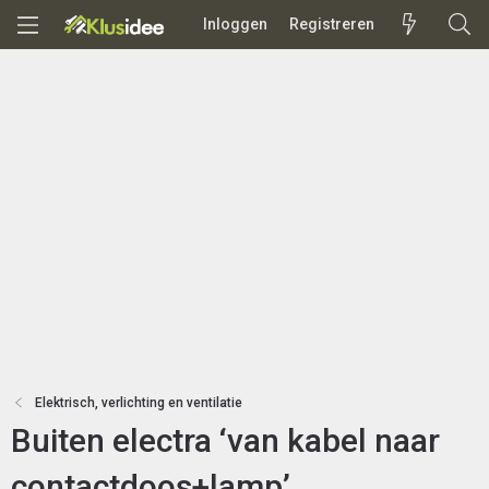
Inloggen
Registreren
Elektrisch, verlichting en ventilatie
Buiten electra ‘van kabel naar
contactdoos+lamp’