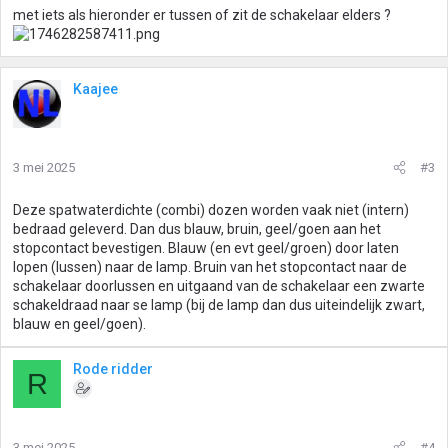
met iets als hieronder er tussen of zit de schakelaar elders ?
Kaajee
3 mei 2025
#3
Deze spatwaterdichte (combi) dozen worden vaak niet (intern)
bedraad geleverd. Dan dus blauw, bruin, geel/goen aan het
stopcontact bevestigen. Blauw (en evt geel/groen) door laten
lopen (lussen) naar de lamp. Bruin van het stopcontact naar de
schakelaar doorlussen en uitgaand van de schakelaar een zwarte
schakeldraad naar se lamp (bij de lamp dan dus uiteindelijk zwart,
blauw en geel/goen).
Rode ridder
R
3 mei 2025
#4