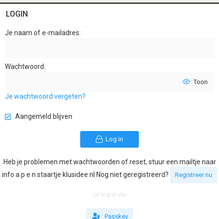
LOGIN
Je naam of e-mailadres
Wachtwoord
Toon
Je wachtwoord vergeten?
Aangemeld blijven
Log in
Heb je problemen met wachtwoorden of reset, stuur een mailtje naar
info a p e n staartje klusidee nl Nog niet geregistreerd?
Registreer nu
or log in via
Passkey