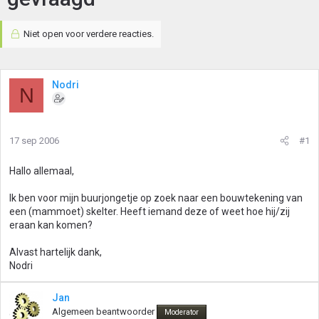
Niet open voor verdere reacties.
Nodri
N
17 sep 2006
#1
Hallo allemaal,
Ik ben voor mijn buurjongetje op zoek naar een bouwtekening van
een (mammoet) skelter. Heeft iemand deze of weet hoe hij/zij
eraan kan komen?
Alvast hartelijk dank,
Nodri
Jan
Algemeen beantwoorder
Moderator