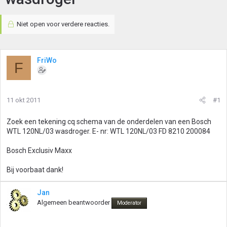
Niet open voor verdere reacties.
FriWo
F
11 okt 2011
#1
Zoek een tekening cq schema van de onderdelen van een Bosch
WTL 120NL/03 wasdroger. E- nr: WTL 120NL/03 FD 8210 200084
Bosch Exclusiv Maxx
Bij voorbaat dank!
Jan
Algemeen beantwoorder
Moderator