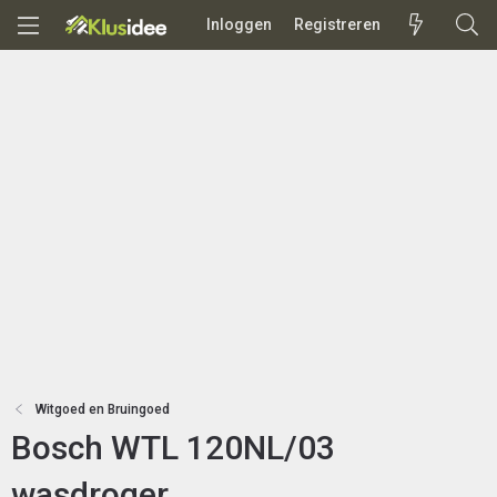
Inloggen
Registreren
Witgoed en Bruingoed
Bosch WTL 120NL/03
wasdroger