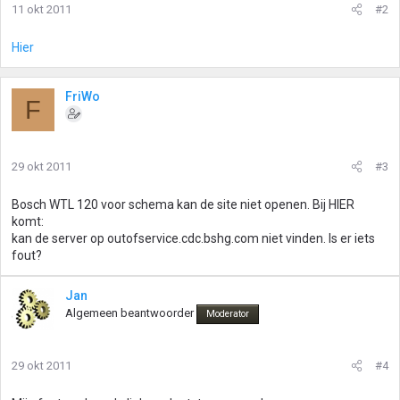
11 okt 2011
#2
Hier
FriWo
F
29 okt 2011
#3
Bosch WTL 120 voor schema kan de site niet openen. Bij HIER
komt:
kan de server op outofservice.cdc.bshg.com niet vinden. Is er iets
fout?
Jan
Algemeen beantwoorder
Moderator
29 okt 2011
#4