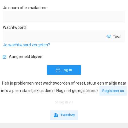
Je naam of e-mailadres
Wachtwoord
Toon
Je wachtwoord vergeten?
Aangemeld blijven
Log in
Heb je problemen met wachtwoorden of reset, stuur een mailtje naar
info a p e n staartje klusidee nl Nog niet geregistreerd?
Registreer nu
or log in via
Passkey