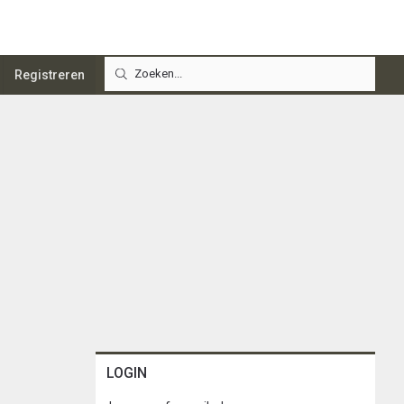
Registreren
LOGIN