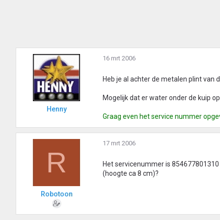
16 mrt 2006
Heb je al achter de metalen plint va
Mogelijk dat er water onder de kuip op
Henny
Graag even het service nummer opge
17 mrt 2006
R
Het servicenummer is 854677801310 (
(hoogte ca 8 cm)?
Robotoon