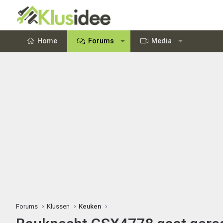
Home
Forums
Media
Forums
Klussen
Keuken