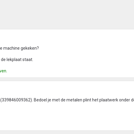
n de machine gekeken?
 de lekplaat staat.
ven.
339846009362). Bedoel je met de metalen plint het plaatwerk onder d