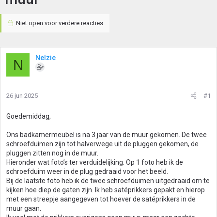
Niet open voor verdere reacties.
Nelzie
N
26 jun 2025
#1
Goedemiddag,
Ons badkamermeubel is na 3 jaar van de muur gekomen. De twee
schroefduimen zijn tot halverwege uit de pluggen gekomen, de
pluggen zitten nog in de muur.
Hieronder wat foto’s ter verduidelijking. Op 1 foto heb ik de
schroefduim weer in de plug gedraaid voor het beeld.
Bij de laatste foto heb ik de twee schroefduimen uitgedraaid om te
kijken hoe diep de gaten zijn. Ik heb satéprikkers gepakt en hierop
met een streepje aangegeven tot hoever de satéprikkers in de
muur gaan.