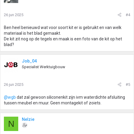
26 jun 2025
#4
Ben heel benieuwd wat voor soort kit er is gebruikt en van welk
materiaal is het blad gemaakt.
De kit zit nog op de tegels en maak is een foto van de kit op het
blad?
Job_04
Specialist Werktuigbouw
26 jun 2025
#5
@wgb
dat zal gewoon siliconenkit zijn ivm waterdichte afsluiting
tussen meubel en muur. Geen montagekit of zoiets.
Nelzie
N