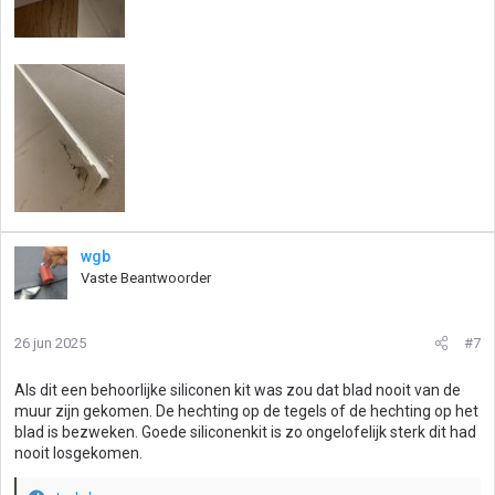
wgb
Vaste Beantwoorder
26 jun 2025
#7
Als dit een behoorlijke siliconen kit was zou dat blad nooit van de
muur zijn gekomen. De hechting op de tegels of de hechting op het
blad is bezweken. Goede siliconenkit is zo ongelofelijk sterk dit had
nooit losgekomen.