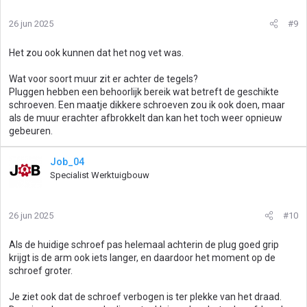
26 jun 2025
#9
Het zou ook kunnen dat het nog vet was.
Wat voor soort muur zit er achter de tegels?
Pluggen hebben een behoorlijk bereik wat betreft de geschikte
schroeven. Een maatje dikkere schroeven zou ik ook doen, maar
als de muur erachter afbrokkelt dan kan het toch weer opnieuw
gebeuren.
Job_04
Specialist Werktuigbouw
26 jun 2025
#10
Als de huidige schroef pas helemaal achterin de plug goed grip
krijgt is de arm ook iets langer, en daardoor het moment op de
schroef groter.
Je ziet ook dat de schroef verbogen is ter plekke van het draad.