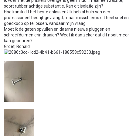
Ik voel met de prikkers overigens geen muur, maar een zachte,
soort rubber achtige substantie. Kan dit isolatie zijn?
Hoe kan ik dit het beste oplossen? Ik heb al hulp van een
professioneel bedrijf gevraagd, maar misschien is dit heel snel en
goedkoop op te lossen, vandaar mijn vraag.
Moet ik de gaten opvullen en daarna nieuwe pluggen en
schroefduimen erin draaien? Weet ik dan zeker dat dit nooit meer
kan gebeuren?
Groet, Ronald