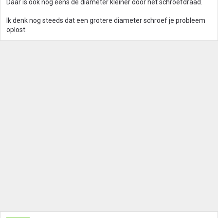
Daar is ook nog eens de diameter kleiner door het schroefdraad.
Ik denk nog steeds dat een grotere diameter schroef je probleem
oplost.