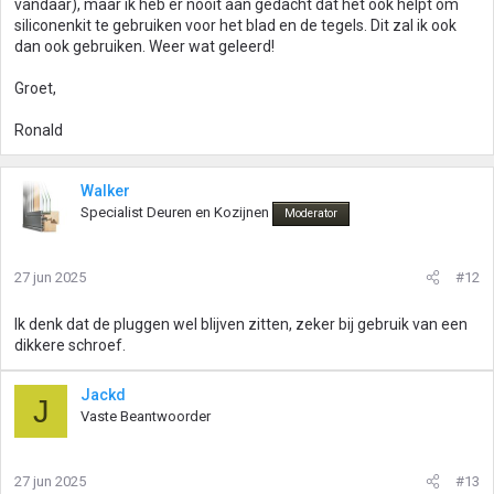
vandaar), maar ik heb er nooit aan gedacht dat het ook helpt om
siliconenkit te gebruiken voor het blad en de tegels. Dit zal ik ook
dan ook gebruiken. Weer wat geleerd!
Groet,
Ronald
Walker
Specialist Deuren en Kozijnen
Moderator
27 jun 2025
#12
Ik denk dat de pluggen wel blijven zitten, zeker bij gebruik van een
dikkere schroef.
Jackd
J
Vaste Beantwoorder
27 jun 2025
#13