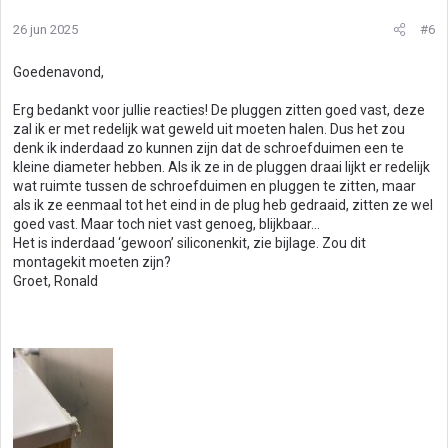
26 jun 2025
#6
Goedenavond,
Erg bedankt voor jullie reacties! De pluggen zitten goed vast, deze
zal ik er met redelijk wat geweld uit moeten halen. Dus het zou
denk ik inderdaad zo kunnen zijn dat de schroefduimen een te
kleine diameter hebben. Als ik ze in de pluggen draai lijkt er redelijk
wat ruimte tussen de schroefduimen en pluggen te zitten, maar
als ik ze eenmaal tot het eind in de plug heb gedraaid, zitten ze wel
goed vast. Maar toch niet vast genoeg, blijkbaar…
Het is inderdaad ‘gewoon’ siliconenkit, zie bijlage. Zou dit
montagekit moeten zijn?
Groet, Ronald