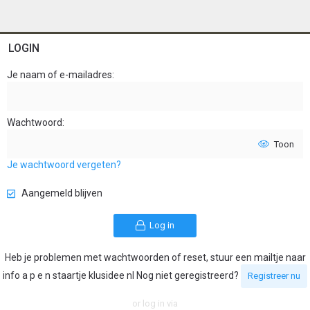
LOGIN
Je naam of e-mailadres
Wachtwoord
Toon
Je wachtwoord vergeten?
Aangemeld blijven
Log in
Heb je problemen met wachtwoorden of reset, stuur een mailtje naar
info a p e n staartje klusidee nl Nog niet geregistreerd?
Registreer nu
or log in via