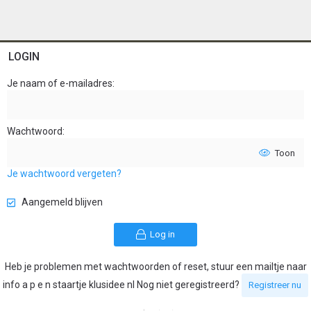
LOGIN
Je naam of e-mailadres
Wachtwoord
Toon
Je wachtwoord vergeten?
Aangemeld blijven
Log in
Heb je problemen met wachtwoorden of reset, stuur een mailtje naar
info a p e n staartje klusidee nl Nog niet geregistreerd?
Registreer nu