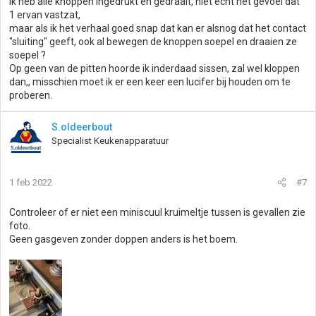
Ik heb alle knoppen ingedrukt en gedraait, niet echt het gevoel dat
1 ervan vastzat,
maar als ik het verhaal goed snap dat kan er alsnog dat het contact
"sluiting" geeft, ook al bewegen de knoppen soepel en draaien ze
soepel ?
Op geen van de pitten hoorde ik inderdaad sissen, zal wel kloppen
dan,, misschien moet ik er een keer een lucifer bij houden om te
proberen.
S.oldeerbout
Specialist Keukenapparatuur
1 feb 2022
#7
Controleer of er niet een miniscuul kruimeltje tussen is gevallen zie
foto.
Geen gasgeven zonder doppen anders is het boem.