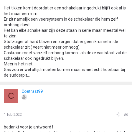
Het tikken komt doordat er een schakelaar ingedrukt blijft ook al is
het maar een mm.
Er zit namelijk een veersysteem in de schakelaar die hem zelf
omhoog duwt.
Het kan elke schakelaar zijn deze staan in serie maar meestal wel
te zien.
Stofzuiger of hard blazen en zorgen dat er geen kruimel in de
schakelaar zit ( veert niet meer omhoog).
Gaskraan moet vanzelf omhoog komen , als deze vaststaat zal de
schakelaar ook ingedrukt blijven.
Meer is het niet.
Gas zou er wel altijd moeten komen maar is niet echt hoorbaar bij
de sudderpit...
Contrast99
C
1 feb 2022
#6
bedankt voor je antwoord !