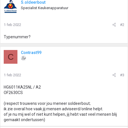
S.oldeerbout
Specialist Keukenapparatuur
1 feb 2022
#2
Typenummer?
Contrast99
C
1 feb 2022
#3
HG6011KA25NL / A2
OF2630CS
(respect trouwens voor jou meneer soldeerbout;
ik zie overal hoe vaak jij mensen adviseerd/online helpt.
of je nu mij wel of niet kunt helpen, jij hebt vast veel mensen blij
gemaakt ondertussen)