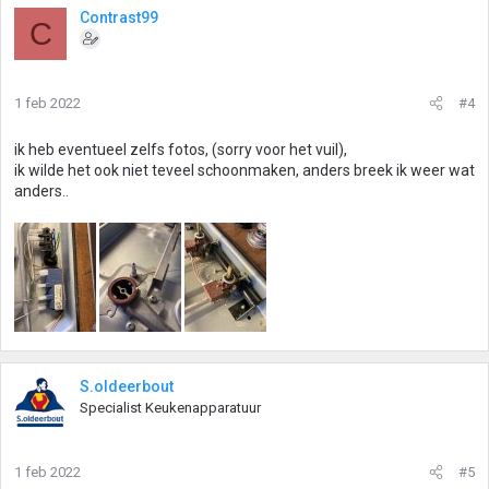
Contrast99
C
1 feb 2022
#4
ik heb eventueel zelfs fotos, (sorry voor het vuil),
ik wilde het ook niet teveel schoonmaken, anders breek ik weer wat
anders..
S.oldeerbout
Specialist Keukenapparatuur
1 feb 2022
#5