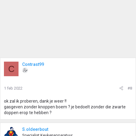
Contrast99
C
1 feb 2022
#8
ok zal ik proberen, dank je weer !!
gasgeven zonder knoppen boem ? je bedoelt zonder die zwarte
doppen erop te hebben ?
S.oldeerbout
Specialist Keukenapparatuur