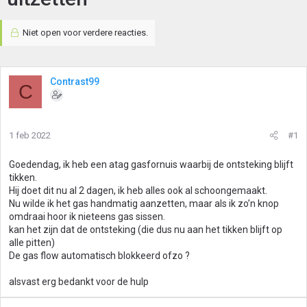
Niet open voor verdere reacties.
Contrast99
C
1 feb 2022
#1
Goedendag, ik heb een atag gasfornuis waarbij de ontsteking blijft
tikken.
Hij doet dit nu al 2 dagen, ik heb alles ook al schoongemaakt.
Nu wilde ik het gas handmatig aanzetten, maar als ik zo’n knop
omdraai hoor ik nieteens gas sissen.
kan het zijn dat de ontsteking (die dus nu aan het tikken blijft op
alle pitten)
De gas flow automatisch blokkeerd ofzo ?
alsvast erg bedankt voor de hulp