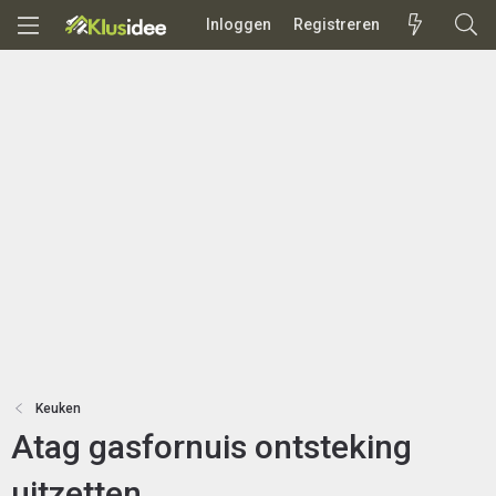
Inloggen
Registreren
Keuken
Atag gasfornuis ontsteking
uitzetten