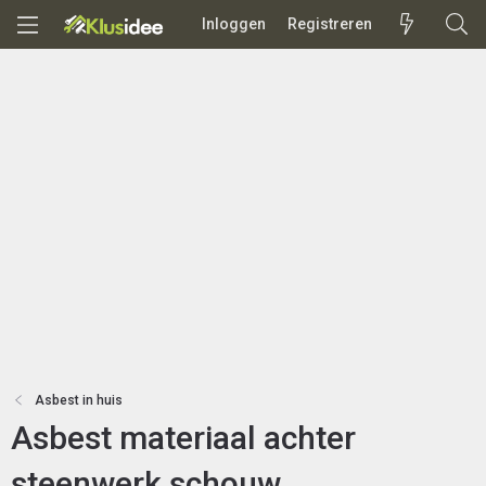
Inloggen
Registreren
Asbest in huis
Asbest materiaal achter
steenwerk schouw