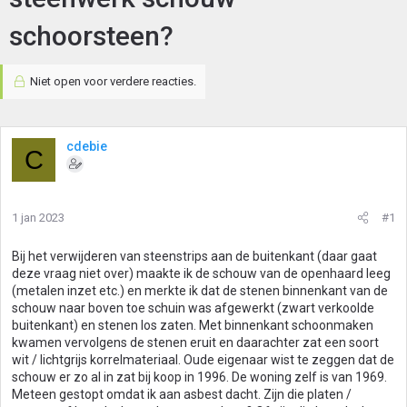
schoorsteen?
Niet open voor verdere reacties.
cdebie
C
1 jan 2023
#1
Bij het verwijderen van steenstrips aan de buitenkant (daar gaat
deze vraag niet over) maakte ik de schouw van de openhaard leeg
(metalen inzet etc.) en merkte ik dat de stenen binnenkant van de
schouw naar boven toe schuin was afgewerkt (zwart verkoolde
buitenkant) en stenen los zaten. Met binnenkant schoonmaken
kwamen vervolgens de stenen eruit en daarachter zat een soort
wit / lichtgrijs korrelmateriaal. Oude eigenaar wist te zeggen dat de
schouw er zo al in zat bij koop in 1996. De woning zelf is van 1969.
Meteen gestopt omdat ik aan asbest dacht. Zijn die platen /