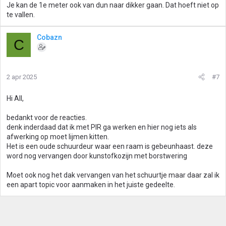
Je kan de 1e meter ook van dun naar dikker gaan. Dat hoeft niet op
te vallen.
Cobazn
C
2 apr 2025
#7
Hi All,
bedankt voor de reacties.
denk inderdaad dat ik met PIR ga werken en hier nog iets als
afwerking op moet lijmen kitten.
Het is een oude schuurdeur waar een raam is gebeunhaast. deze
word nog vervangen door kunstofkozijn met borstwering
Moet ook nog het dak vervangen van het schuurtje maar daar zal ik
een apart topic voor aanmaken in het juiste gedeelte.