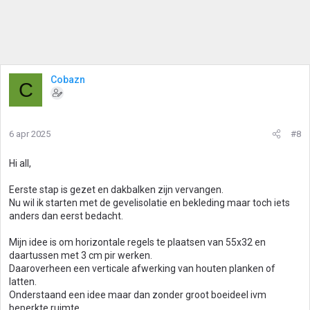
Cobazn
C
6 apr 2025
#8
Hi all,
Eerste stap is gezet en dakbalken zijn vervangen.
Nu wil ik starten met de gevelisolatie en bekleding maar toch iets
anders dan eerst bedacht.
Mijn idee is om horizontale regels te plaatsen van 55x32 en
daartussen met 3 cm pir werken.
Daaroverheen een verticale afwerking van houten planken of
latten.
Onderstaand een idee maar dan zonder groot boeideel ivm
beperkte ruimte.