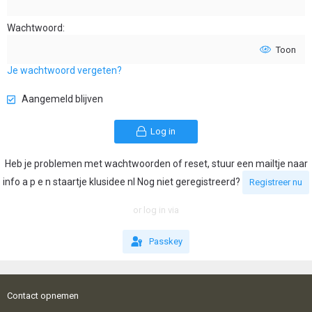
Wachtwoord
Toon
Je wachtwoord vergeten?
Aangemeld blijven
Log in
Heb je problemen met wachtwoorden of reset, stuur een mailtje naar
info a p e n staartje klusidee nl Nog niet geregistreerd?
Registreer nu
or log in via
Passkey
Contact opnemen