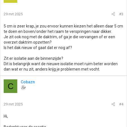
29 mrt 2025
#3
5 cm is zeer krap, je zou ervoor kunnen kiezen het alleen daar 5 cm
te doen en boven/onder het raam te verspringen naar dikker.
Je zit ook nog met de daktrim, of ga je die vervangen of er een
overzet daktrim opzetten?
Is het dak nieuw of gaat dat er nog af?
Zit er isolatie aan de binnenzijde?
Dit is belangrijk want de nieuwe isolatie moet ruim beter worden
dan wat er nu zit, anders krijg je problemen met vocht.
Cobazn
C
29 mrt 2025
#4
Hi,