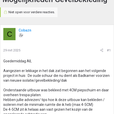
Niet open voor verdere reacties.
Cobazn
C
29 mrt 2025
#1
Goedemiddag All,
Aangezien er lekkage in het dak zat begonnen aan het volgende
project in huis : De oude schuur die nu dient als Badkamer voorzien
van nieuwe isolatie/gevelbekleding/dak
Onderstaande uitbouw was bekleed met 4CM piepschuim en daar
overheen trespa platen.
Hebben jullie adviezen/ tips hoe ik deze uitbouw kan bekleden /
isoleren met de minimale ruimte die ik heb (max 4-5CM)
De 4-5CM zit ik helaas aan vast gezien het kozijn van de