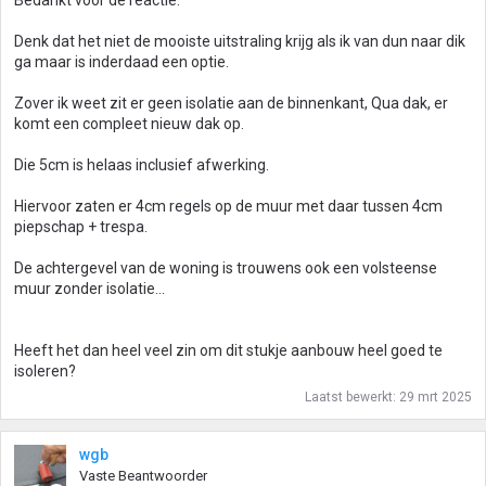
Bedankt voor de reactie.
Denk dat het niet de mooiste uitstraling krijg als ik van dun naar dik
ga maar is inderdaad een optie.
Zover ik weet zit er geen isolatie aan de binnenkant, Qua dak, er
komt een compleet nieuw dak op.
Die 5cm is helaas inclusief afwerking.
Hiervoor zaten er 4cm regels op de muur met daar tussen 4cm
piepschap + trespa.
De achtergevel van de woning is trouwens ook een volsteense
muur zonder isolatie…
Heeft het dan heel veel zin om dit stukje aanbouw heel goed te
isoleren?
Laatst bewerkt:
29 mrt 2025
wgb
Vaste Beantwoorder