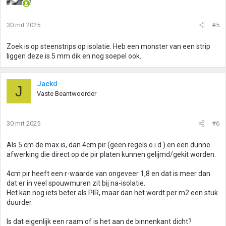
30 mrt 2025
#5
Zoek is op steenstrips op isolatie. Heb een monster van een strip
liggen deze is 5 mm dik en nog soepel ook.
Jackd
J
Vaste Beantwoorder
30 mrt 2025
#6
Als 5 cm de max is, dan 4cm pir (geen regels o.i.d.) en een dunne
afwerking die direct op de pir platen kunnen gelijmd/gekit worden.
4cm pir heeft een r-waarde van ongeveer 1,8 en dat is meer dan
dat er in veel spouwmuren zit bij na-isolatie.
Het kan nog iets beter als PIR, maar dan het wordt per m2 een stuk
duurder.
Is dat eigenlijk een raam of is het aan de binnenkant dicht?