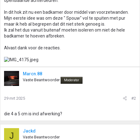
openslaande achterdeuren.
In dit hok zit nu een badkamer door middel van voorzetwanden.
Mijn eerste idee was om deze " Spouw" vol te spuiten met pur
maar ik heb al begrepen dat dit niet sterk genoeg is.
Ik zal het dus vanuit buitenaf moeten isoleren om niet de hele
badkamer te hoeven afbreken.
Alvast dank voor de reacties.
Marcn.88
Vaste Beantwoorder
Moderator
29 mrt 2025
#2
die 4 a 5 cm is incl afwerking?
Jackd
J
Vaste Beantwoorder