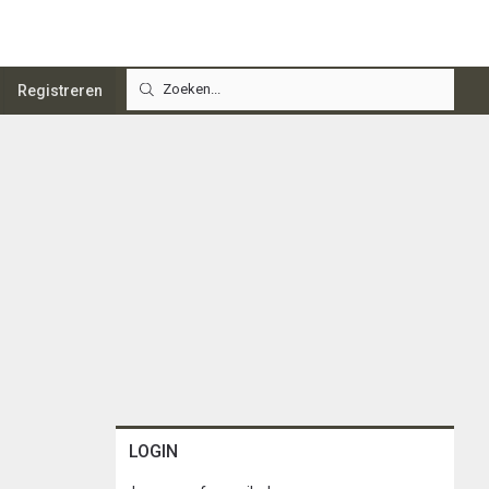
Registreren
LOGIN