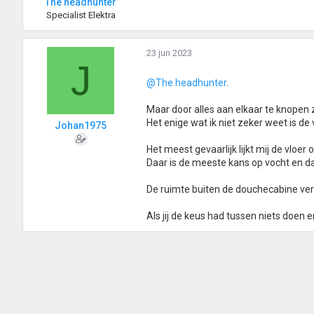
The headhunter
Specialist Elektra
23 jun 2023
J
@The headhunter
.
Maar door alles aan elkaar te knopen z
Het enige wat ik niet zeker weet is de
Johan1975
Het meest gevaarlijk lijkt mij de vloe
Daar is de meeste kans op vocht en d
De ruimte buiten de douchecabine ver
Als jij de keus had tussen niets doen