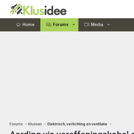
Home
Forums
Media
Forums
Klussen
Elektrisch, verlichting en ventilatie