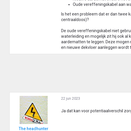
Oude vereffeningskabel aan wa
Is het een probleem dat er dan twee 
centraaldoos)?
De oude vereffeningskabel niet gebrui
waterleiding en mogelijk zit hij ook 
aardematten te leggen. Deze mogen niet
en nieuwe dekvloer aanleggen wordt 
22 jun 2023
Ja dat kan voor potentiaalverschil zo
The headhunter