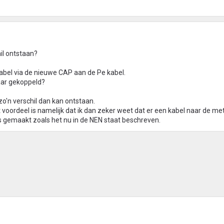
il ontstaan?
abel via de nieuwe CAP aan de Pe kabel.
aar gekoppeld?
zo'n verschil dan kan ontstaan.
et voordeel is namelijk dat ik dan zeker weet dat er een kabel naar de me
is gemaakt zoals het nu in de NEN staat beschreven.