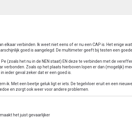
 aan elkaar verbinden. Ik weet niet eens of er nu een CAP is. Het enige wat
aarschijnlijk goed is aangelegd. De multimeter geeft bij testen een goed
Pe (zoals het nu in de NEN staat) EN deze te verbinden met de vereffe
lkaar verbonden. Zoals op het plaats hierboven lopen er dan (mogelijk) m
in ieder geval zeker dat er een goed is.
m ik. Met een beetje geluk ligt er iets. De tegelvloer eruit en een nieuw
edoe en zorgt ook weer voor andere problemen.
 maakt het juist gevaarlijker