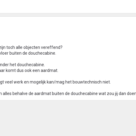
ijn toch alle objecten vereffend?
 vloer buiten de douchecabine.
r onder het douchecabine.
aar komt dus ook een aardmat.
gt veel werk en mogelijk kan/mag het bouwtechnisch niet.
 en alles behalve de aardmat buiten de douchecabine wat zou jij dan doe