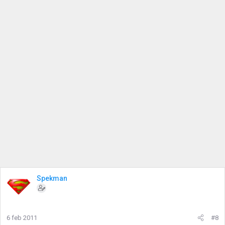
Spekman
6 feb 2011
#8