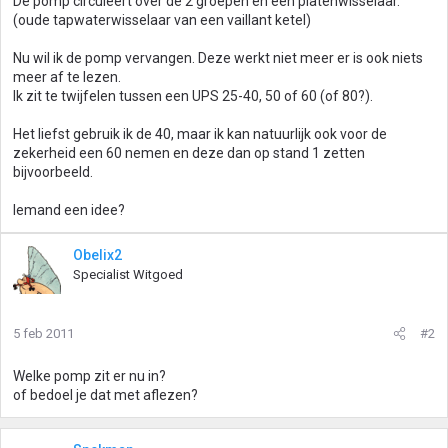
De pomp circuleert over de 2 groepen en een platenwisselaar.
(oude tapwaterwisselaar van een vaillant ketel)
Nu wil ik de pomp vervangen. Deze werkt niet meer er is ook niets
meer af te lezen.
Ik zit te twijfelen tussen een UPS 25-40, 50 of 60 (of 80?).
Het liefst gebruik ik de 40, maar ik kan natuurlijk ook voor de
zekerheid een 60 nemen en deze dan op stand 1 zetten
bijvoorbeeld.
Iemand een idee?
Obelix2
Specialist Witgoed
5 feb 2011
#2
Welke pomp zit er nu in?
of bedoel je dat met aflezen?