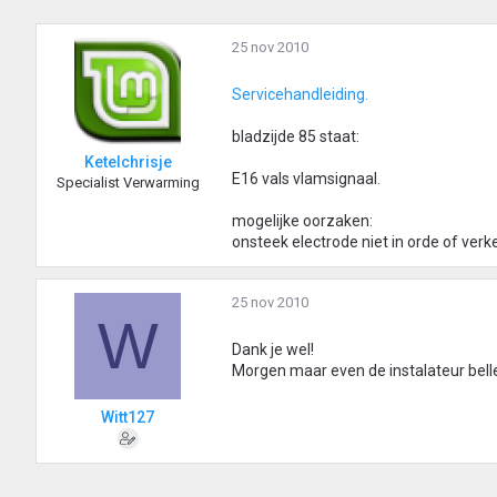
25 nov 2010
Servicehandleiding.
bladzijde 85 staat:
Ketelchrisje
E16 vals vlamsignaal.
Specialist Verwarming
mogelijke oorzaken:
onsteek electrode niet in orde of verk
25 nov 2010
W
Dank je wel!
Morgen maar even de instalateur bell
Witt127