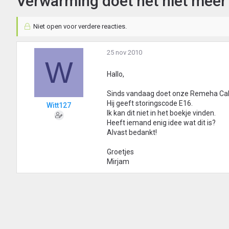
Verwarming doet het niet mee
Niet open voor verdere reacties.
25 nov 2010
W
Hallo,
Sinds vandaag doet onze Remeha Cale
Hij geeft storingscode E16.
Witt127
Ik kan dit niet in het boekje vinden.
Heeft iemand enig idee wat dit is?
Alvast bedankt!
Groetjes
Mirjam