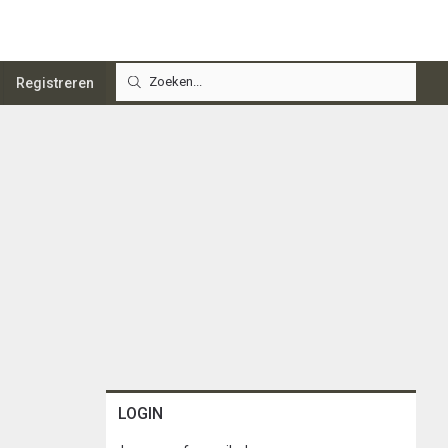
Registreren
LOGIN