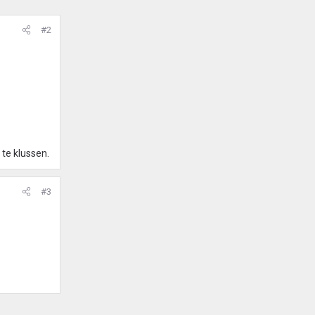
#2
 te klussen.
#3