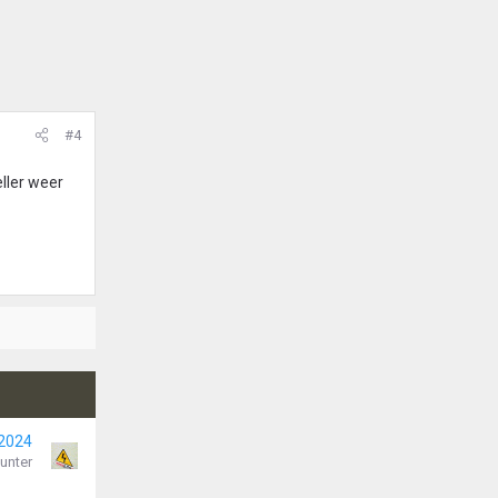
#4
eller weer
 2024
unter