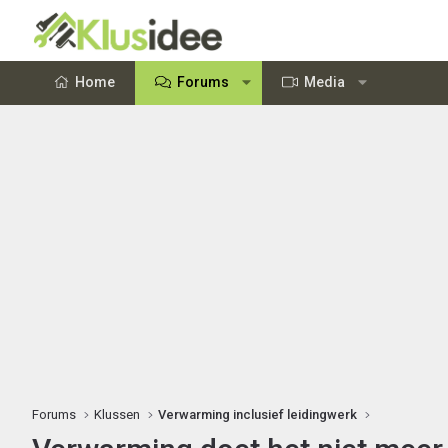
Home
Forums
Media
Forums
Klussen
Verwarming inclusief leidingwerk