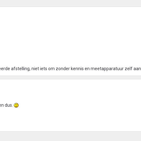
eerde afstelling, niet iets om zonder kennis en meetapparatuur zelf aan
en dus.