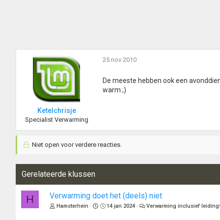
25 nov 2010
De meeste hebben ook een avonddienst, 
warm ;)
Ketelchrisje
Specialist Verwarming
Niet open voor verdere reacties.
Gerelateerde klussen
Verwarming doet het (deels) niet
H
Hamsterhein
14 jan 2024
Verwarming inclusief leidin