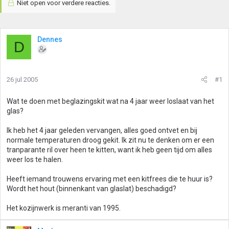
Niet open voor verdere reacties.
Dennes
D
26 jul 2005
#1
Wat te doen met beglazingskit wat na 4 jaar weer loslaat van het
glas?
Ik heb het 4 jaar geleden vervangen, alles goed ontvet en bij
normale temperaturen droog gekit. Ik zit nu te denken om er een
tranparante ril over heen te kitten, want ik heb geen tijd om alles
weer los te halen.
Heeft iemand trouwens ervaring met een kitfrees die te huur is?
Wordt het hout (binnenkant van glaslat) beschadigd?
Het kozijnwerk is meranti van 1995.