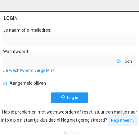
LOGIN
Je naam of e-mailadres
Wachtwoord
Toon
Je wachtwoord vergeten?
Aangemeld blijven
Log in
Heb je problemen met wachtwoorden of reset, stuur een mailtje naar
info a p e n staartje klusidee nl Nog niet geregistreerd?
Registreer nu
or log in via