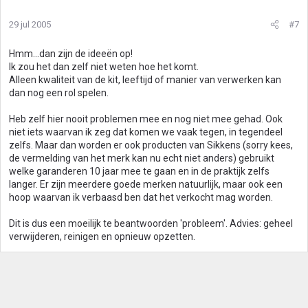
29 jul 2005
#7
Hmm...dan zijn de ideeën op!
Ik zou het dan zelf niet weten hoe het komt.
Alleen kwaliteit van de kit, leeftijd of manier van verwerken kan
dan nog een rol spelen.
Heb zelf hier nooit problemen mee en nog niet mee gehad. Ook
niet iets waarvan ik zeg dat komen we vaak tegen, in tegendeel
zelfs. Maar dan worden er ook producten van Sikkens (sorry kees,
de vermelding van het merk kan nu echt niet anders) gebruikt
welke garanderen 10 jaar mee te gaan en in de praktijk zelfs
langer. Er zijn meerdere goede merken natuurlijk, maar ook een
hoop waarvan ik verbaasd ben dat het verkocht mag worden.
Dit is dus een moeilijk te beantwoorden 'probleem'. Advies: geheel
verwijderen, reinigen en opnieuw opzetten.