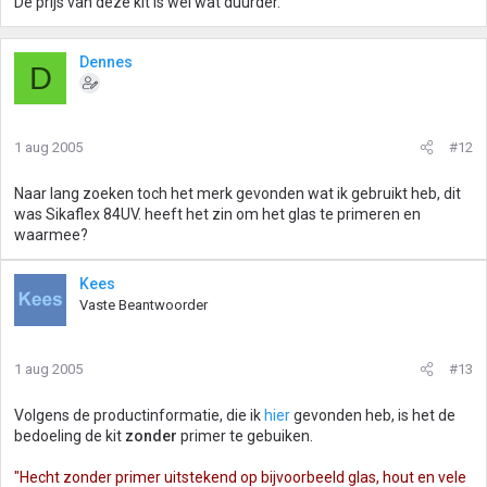
De prijs van deze kit is wel wat duurder.
Dennes
D
1 aug 2005
#12
Naar lang zoeken toch het merk gevonden wat ik gebruikt heb, dit
was Sikaflex 84UV. heeft het zin om het glas te primeren en
waarmee?
Kees
Vaste Beantwoorder
1 aug 2005
#13
Volgens de productinformatie, die ik
hier
gevonden heb, is het de
bedoeling de kit
zonder
primer te gebuiken.
"Hecht zonder primer uitstekend op bijvoorbeeld glas, hout en vele