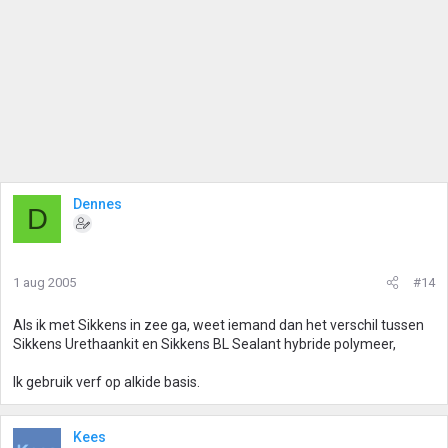
Dennes
D
1 aug 2005
#14
Als ik met Sikkens in zee ga, weet iemand dan het verschil tussen
Sikkens Urethaankit en Sikkens BL Sealant hybride polymeer,
Ik gebruik verf op alkide basis.
Kees