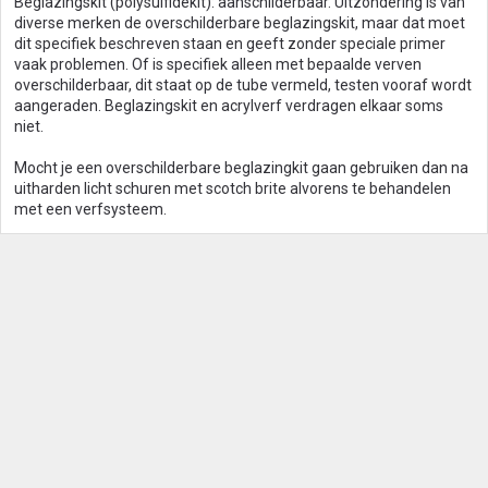
Beglazingskit (polysulfidekit): aanschilderbaar. Uitzondering is van
diverse merken de overschilderbare beglazingskit, maar dat moet
dit specifiek beschreven staan en geeft zonder speciale primer
vaak problemen. Of is specifiek alleen met bepaalde verven
overschilderbaar, dit staat op de tube vermeld, testen vooraf wordt
aangeraden. Beglazingskit en acrylverf verdragen elkaar soms
niet.
Mocht je een overschilderbare beglazingkit gaan gebruiken dan na
uitharden licht schuren met scotch brite alvorens te behandelen
met een verfsysteem.