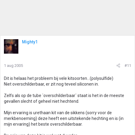
Mighty1
1 aug 2005
#11
Dit is helaas het probleem bij vele kitsoorten...(polysulfide)
Niet overschilderbaar, er zit nog teveel siliconen in.
Zelfs als op de tube `overschilderbaar` staat is het in de meeste
gevallen slecht of geheel niet hechtend.
Mijn ervaring is urethaan kit van de sikkens (sorry voor de
merkbenoeming) deze heeft een uitstekende hechting en is (in
mijn ervaring) het beste overschilderbaar.