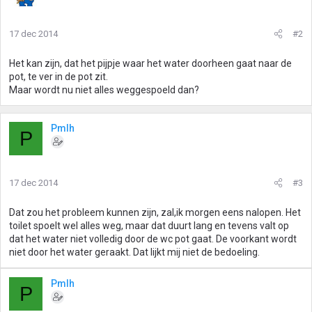
17 dec 2014
#2
Het kan zijn, dat het pijpje waar het water doorheen gaat naar de
pot, te ver in de pot zit.
Maar wordt nu niet alles weggespoeld dan?
Pmlh
P
17 dec 2014
#3
Dat zou het probleem kunnen zijn, zal,ik morgen eens nalopen. Het
toilet spoelt wel alles weg, maar dat duurt lang en tevens valt op
dat het water niet volledig door de wc pot gaat. De voorkant wordt
niet door het water geraakt. Dat lijkt mij niet de bedoeling.
Pmlh
P