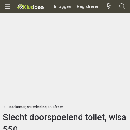
Inloggen
Registreren
Badkamer, waterleiding en afvoer
Slecht doorspoelend toilet, wisa
550