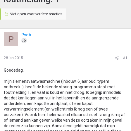
Niet open voor verdere reacties.
Pvdb
P
28 jan 2015
#1
Goededag,
mijn siemensvaatwasmachine (inbouw, 6 jaar oud, typenr
ontbreek..), heeft de bekende storing: programma stopt met
foutmelding 1, en vaat is koud en niet droog. Ik begrijp inmiddels
dat dat kan liggen aan vuil in het labyrinth en de aangrenzende
onderdelen, een kapotte printplaat, of een kapot
verwarmingselement (en wellicht mis ik nog een of twee
oorzaken). Voor ik hem helemaal uit elkaar schroef, vroeg ik mij af
of iemand aan kan geven welke van deze oorzaken in mijn geval
de reden zou kunnen zijn. Aanvullend geldt namelijk dat mijn