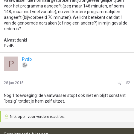
vaatwasser, die normaal gesproken altijd ongeveer gelijke tijden
voor het programma aangeeft (zeg maar 146 minuten, of soms
148, maar niet veel variatie), nu veel kortere programmatijden
aangeeft (bijvoorbeeld 70 minuten). Wellicht betekent dat dat 1
van de genoemde oorzaken (of nog een andere?) in mijn geval de
reden is?
Alvast dank!
PvdB
Pvdb
P
28 jan 2015
#2
Nog 1 toevoeging: de vaatwasser stopt ook niet en blijft constant
"bezig" totdat je hem zelf uitzet.
Niet open voor verdere reacties.