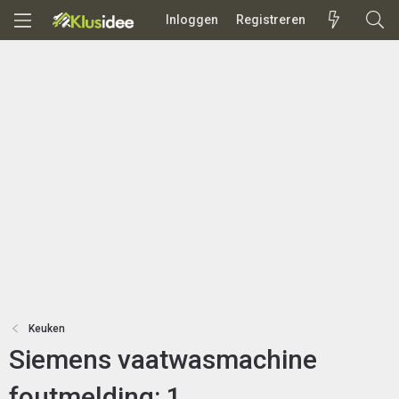
Inloggen
Registreren
Keuken
Siemens vaatwasmachine
foutmelding: 1