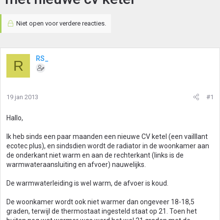
Niet open voor verdere reacties.
RS_
R
19 jan 2013
#1
Hallo,
Ik heb sinds een paar maanden een nieuwe CV ketel (een vailllant
ecotec plus), en sindsdien wordt de radiator in de woonkamer aan
de onderkant niet warm en aan de rechterkant (links is de
warmwateraansluiting en afvoer) nauwelijks.
De warmwaterleiding is wel warm, de afvoer is koud.
De woonkamer wordt ook niet warmer dan ongeveer 18-18,5
graden, terwijl de thermostaat ingesteld staat op 21. Toen het