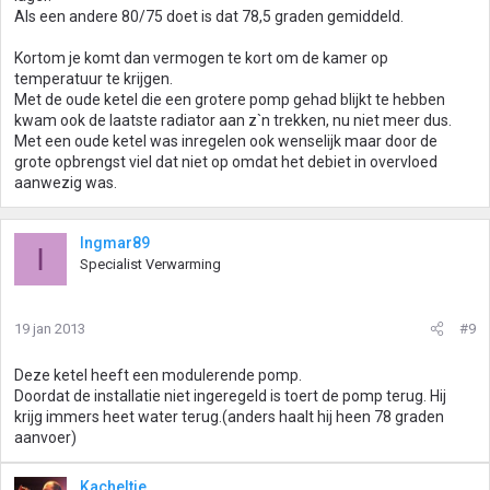
Als een andere 80/75 doet is dat 78,5 graden gemiddeld.
Kortom je komt dan vermogen te kort om de kamer op
temperatuur te krijgen.
Met de oude ketel die een grotere pomp gehad blijkt te hebben
kwam ook de laatste radiator aan z`n trekken, nu niet meer dus.
Met een oude ketel was inregelen ook wenselijk maar door de
grote opbrengst viel dat niet op omdat het debiet in overvloed
aanwezig was.
Ingmar89
I
Specialist Verwarming
19 jan 2013
#9
Deze ketel heeft een modulerende pomp.
Doordat de installatie niet ingeregeld is toert de pomp terug. Hij
krijg immers heet water terug.(anders haalt hij heen 78 graden
aanvoer)
Kacheltje