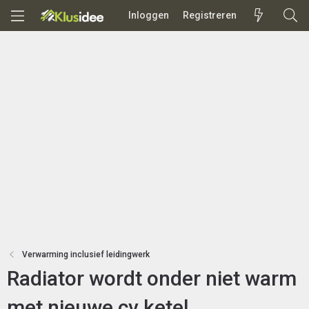
Inloggen
Registreren
Verwarming inclusief leidingwerk
Radiator wordt onder niet warm
met nieuwe cv ketel