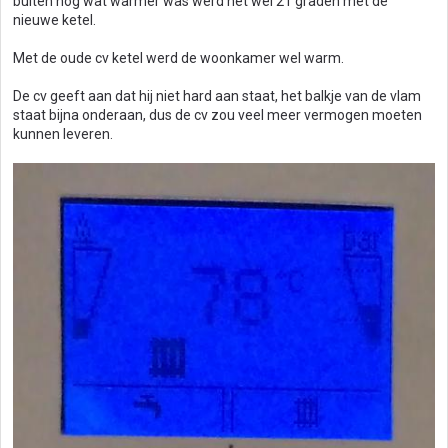
buiten nog wat warmer was werd het wel 21 graden met de
nieuwe ketel.
Met de oude cv ketel werd de woonkamer wel warm.
De cv geeft aan dat hij niet hard aan staat, het balkje van de vlam
staat bijna onderaan, dus de cv zou veel meer vermogen moeten
kunnen leveren.