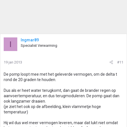
Ingmar89
I
Specialist Verwarming
19 jan 2013
#11
De pomp loopt mee met het geleverde vermogen, om de delta t
rond de 20 graden te houden.
Dus als er heet water terugkomt, dan gaat de brander regen op
aanvoertemperatuur, en dus terugmoduleren. De pomp gaat dan
ook langzamer draaien.
(je ziet het ook op de afbeelding, klein vlammetje hoge
temperatuur)
Hij wil dus wel meer vermogen leveren, maar dat lukt niet omdat