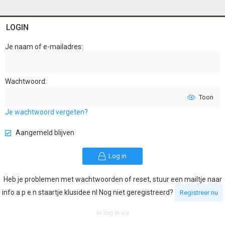
LOGIN
Je naam of e-mailadres
Wachtwoord
Toon
Je wachtwoord vergeten?
Aangemeld blijven
Log in
Heb je problemen met wachtwoorden of reset, stuur een mailtje naar
info a p e n staartje klusidee nl Nog niet geregistreerd?
Registreer nu
or log in via