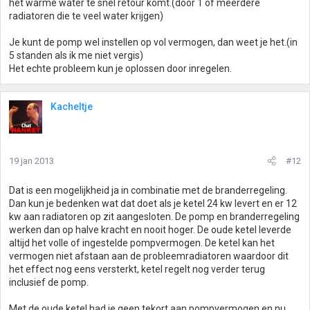
het warme water te snel retour komt.(door 1 of meerdere
radiatoren die te veel water krijgen)
Je kunt de pomp wel instellen op vol vermogen, dan weet je het.(in
5 standen als ik me niet vergis)
Het echte probleem kun je oplossen door inregelen.
Kacheltje
19 jan 2013
#12
Dat is een mogelijkheid ja in combinatie met de branderregeling.
Dan kun je bedenken wat dat doet als je ketel 24 kw levert en er 12
kw aan radiatoren op zit aangesloten. De pomp en branderregeling
werken dan op halve kracht en nooit hoger. De oude ketel leverde
altijd het volle of ingestelde pompvermogen. De ketel kan het
vermogen niet afstaan aan de probleemradiatoren waardoor dit
het effect nog eens versterkt, ketel regelt nog verder terug
inclusief de pomp.
Met de oude ketel had je geen tekort aan pompvermogen en nu