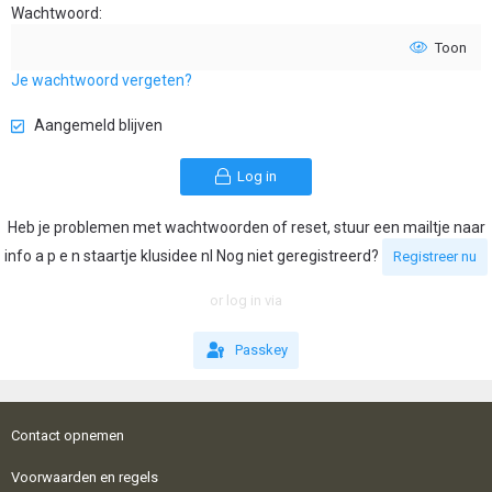
Wachtwoord
Toon
Je wachtwoord vergeten?
Aangemeld blijven
Log in
Heb je problemen met wachtwoorden of reset, stuur een mailtje naar
info a p e n staartje klusidee nl Nog niet geregistreerd?
Registreer nu
or log in via
Passkey
Contact opnemen
Voorwaarden en regels