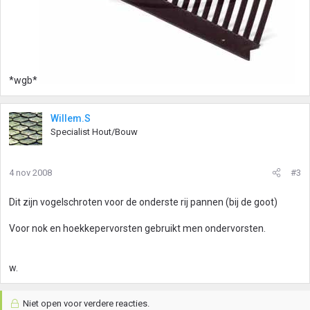
*wgb*
Willem.S
Specialist Hout/Bouw
4 nov 2008
#3
Dit zijn vogelschroten voor de onderste rij pannen (bij de goot)
Voor nok en hoekkepervorsten gebruikt men ondervorsten.
w.
Niet open voor verdere reacties.