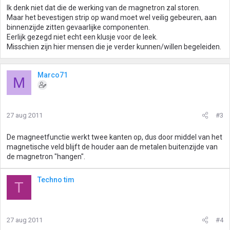
Ik denk niet dat die de werking van de magnetron zal storen.
Maar het bevestigen strip op wand moet wel veilig gebeuren, aan
binnenzijde zitten gevaarlijke componenten.
Eerlijk gezegd niet echt een klusje voor de leek.
Misschien zijn hier mensen die je verder kunnen/willen begeleiden.
Marco71
M
27 aug 2011
#3
De magneetfunctie werkt twee kanten op, dus door middel van het
magnetische veld blijft de houder aan de metalen buitenzijde van
de magnetron "hangen".
Techno tim
T
27 aug 2011
#4