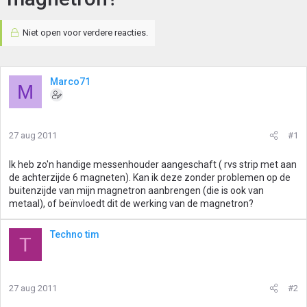
Niet open voor verdere reacties.
Marco71
M
27 aug 2011
#1
Ik heb zo'n handige messenhouder aangeschaft ( rvs strip met aan
de achterzijde 6 magneten). Kan ik deze zonder problemen op de
buitenzijde van mijn magnetron aanbrengen (die is ook van
metaal), of beïnvloedt dit de werking van de magnetron?
Techno tim
T
27 aug 2011
#2