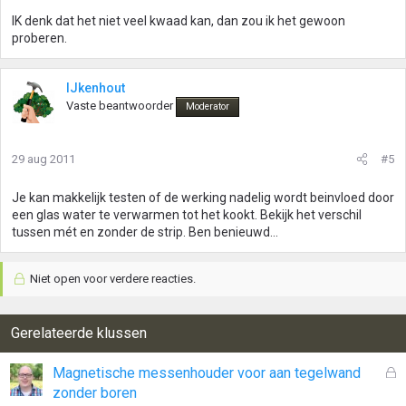
IK denk dat het niet veel kwaad kan, dan zou ik het gewoon
proberen.
IJkenhout
Vaste beantwoorder
Moderator
29 aug 2011
#5
Je kan makkelijk testen of de werking nadelig wordt beinvloed door
een glas water te verwarmen tot het kookt. Bekijk het verschil
tussen mét en zonder de strip. Ben benieuwd...
Niet open voor verdere reacties.
Gerelateerde klussen
G
Magnetische messenhouder voor aan tegelwand
e
zonder boren
s