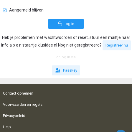
Aangemeld blijven
Log in
Heb je problemen met wachtwoorden of reset, stuur een mailtje naar
info a p e n staartje klusidee nl Nog niet geregistreerd?
Registreer nu
or log in via
Passkey
Contact opnemen
Voorwaarden en regels
Privacybeleid
Help