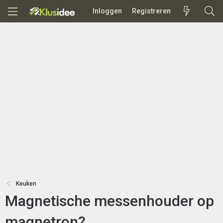
Inloggen
Registreren
Keuken
Magnetische messenhouder op
magnetron?