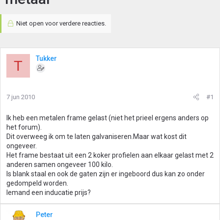
Niet open voor verdere reacties.
Tukker
T
7 jun 2010
#1
Ik heb een metalen frame gelast (niet het prieel ergens anders op
het forum).
Dit overweeg ik om te laten galvaniseren.Maar wat kost dit
ongeveer.
Het frame bestaat uit een 2 koker profielen aan elkaar gelast met 2
anderen samen ongeveer 100 kilo.
Is blank staal en ook de gaten zijn er ingeboord dus kan zo onder
gedompeld worden.
Iemand een inducatie prijs?
Peter