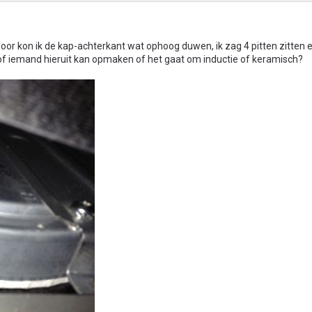
oor kon ik de kap-achterkant wat ophoog duwen, ik zag 4 pitten zitten e
 of iemand hieruit kan opmaken of het gaat om inductie of keramisch?