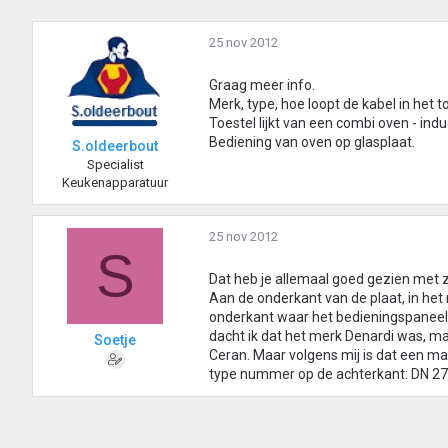
25 nov 2012
Graag meer info.
Merk, type, hoe loopt de kabel in het t
Toestel lijkt van een combi oven - ind
Bediening van oven op glasplaat.
S.oldeerbout
Specialist
Keukenapparatuur
25 nov 2012
S
Dat heb je allemaal goed gezien met z
Aan de onderkant van de plaat, in het
onderkant waar het bedieningspaneel zi
dacht ik dat het merk Denardi was, maa
Soetje
Ceran. Maar volgens mij is dat een ma
type nummer op de achterkant: DN 2