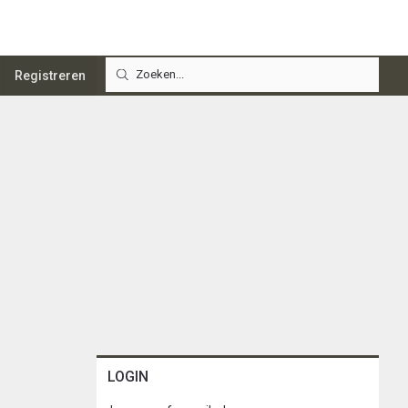
Registreren
LOGIN