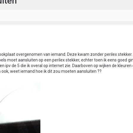
uiten
ookplaat overgenomen van iemand. Deze kwam zonder perilex stekker. I
els moet aansluiten op een perilex stekker, echter toen ik eens goed gin
en ipv de 5 die ik overal op internet zie. Daarboven op wijken de kleuren
n ook, weet iemand hoe ik dit zou moeten aansluiten ??