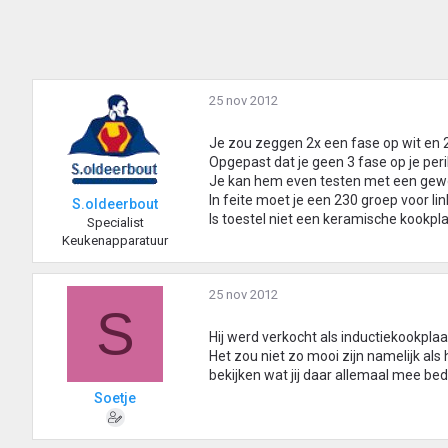
25 nov 2012
Je zou zeggen 2x een fase op wit en 2
Opgepast dat je geen 3 fase op je peri
Je kan hem even testen met een gewo
In feite moet je een 230 groep voor l
S.oldeerbout
Is toestel niet een keramische kookpl
Specialist
Keukenapparatuur
25 nov 2012
S
Hij werd verkocht als inductiekookplaat
Het zou niet zo mooi zijn namelijk als
bekijken wat jij daar allemaal mee bed
Soetje