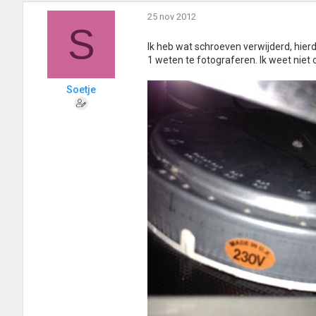
25 nov 2012
S
Ik heb wat schroeven verwijderd, hierd
1 weten te fotograferen. Ik weet niet
Soetje