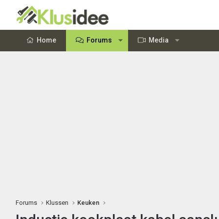
Home
Forums
Media
Forums
Klussen
Keuken