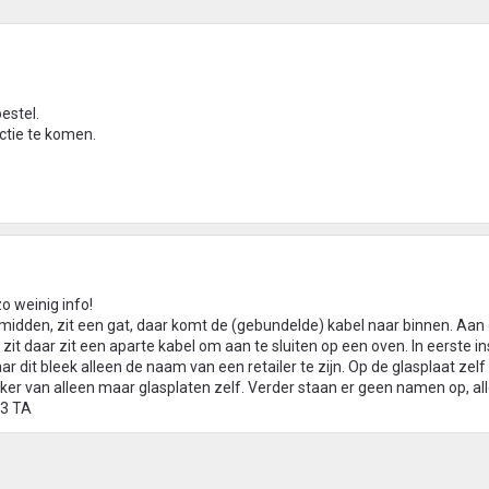
oestel.
uctie te komen.
o weinig info!
 midden, zit een gat, daar komt de (gebundelde) kabel naar binnen. Aan
t daar zit een aparte kabel om aan te sluiten op een oven. In eerste in
r dit bleek alleen de naam van een retailer te zijn. Op de glasplaat zelf
ker van alleen maar glasplaten zelf. Verder staan er geen namen op, al
73 TA