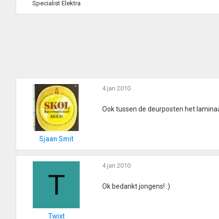
Specialist Elektra
4 jan 2010
Ook tussen de deurposten het laminaat
Sjaan Smit
4 jan 2010
T
Ok bedankt jongens! :)
Twixt