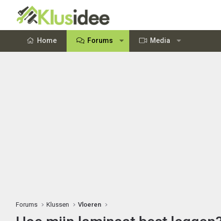
Home
Forums
Media
Forums
Klussen
Vloeren