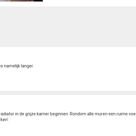
es namelijk langer.
 radiator in de grijze kamer beginnen. Rondom alle muren een ruime vo
ken'.