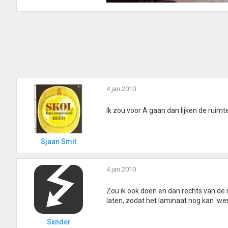
4 jan 2010
Ik zou voor A gaan dan lijken de ruimt
Sjaan Smit
4 jan 2010
Zou ik ook doen en dan rechts van de
laten, zodat het laminaat nog kan 'wer
Sxnder