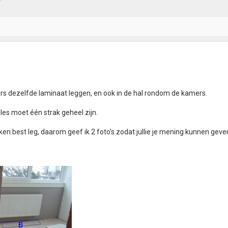
?
mers dezelfde laminaat leggen, en ook in de hal rondom de kamers.
lles moet één strak geheel zijn.
nken best leg, daarom geef ik 2 foto's zodat jullie je mening kunnen geve