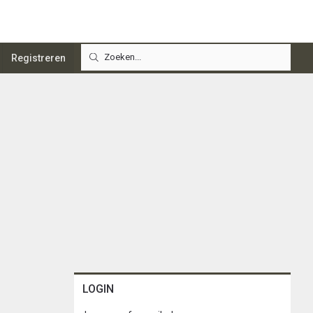
Registreren
LOGIN