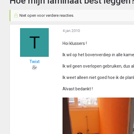
Hoe mijn laminaat best leggen
Niet open voor verdere reacties.
4 jan 2010
T
Hoi klussers !
Ik wil op het bovenverdiep in alle ka
Twixt
Ik wil geen overlopen gebruiken, dus a
Ik weet alleen niet goed hoe ik de pla
Alvast bedankt !