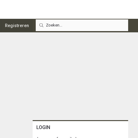
Registreren
LOGIN