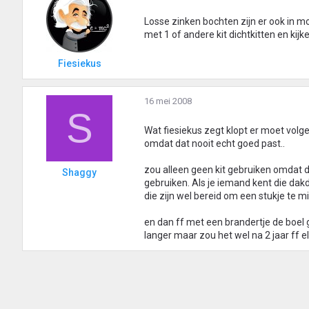
Losse zinken bochten zijn er ook in mo
met 1 of andere kit dichtkitten en kijke
Fiesiekus
16 mei 2008
S
Wat fiesiekus zegt klopt er moet volg
omdat dat nooit echt goed past..
zou alleen geen kit gebruiken omdat d
Shaggy
gebruiken. Als je iemand kent die dak
die zijn wel bereid om een stukje te mi
en dan ff met een brandertje de boel go
langer maar zou het wel na 2 jaar ff e