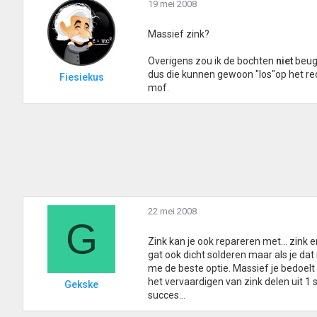
19 mei 2008
Massief zink?
Overigens zou ik de bochten
niet
beug
dus die kunnen gewoon "los"op het re
Fiesiekus
mof.
22 mei 2008
G
Zink kan je ook repareren met... zink
gat ook dicht solderen maar als je dat
me de beste optie. Massief je bedoelt 
het vervaardigen van zink delen uit 1
Gekske
succes...