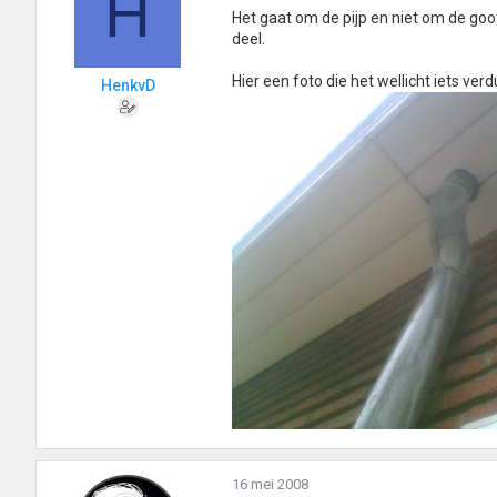
H
Het gaat om de pijp en niet om de goo
deel.
Hier een foto die het wellicht iets verdu
HenkvD
16 mei 2008