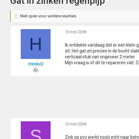
Gat in zinken regenpijp
Niet open voor verdere reacties.
16 mei 2008
H
Ik ontdekte vandaag dat er een klein 
zit. Het gat zit precies in de bocht vl
verticaal stuk van ongeveer 2 meter.
Mijn vraag is of dit te repareren valt
HenkvD
16 mei 2008
S
Zink op pvc werkt nooit echt naar beh