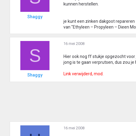
kunnen herstellen.
Shaggy
je kunt een zinken dakgoot repareren
van "Ethyleen – Propyleen – Dieen Mo
16 mei 2008
S
Hier ook nog ff stukje opgezocht voor j
jong is te gaan verprutsen, dus zou j
Link verwijderd, mod.
Shaggy
16 mei 2008