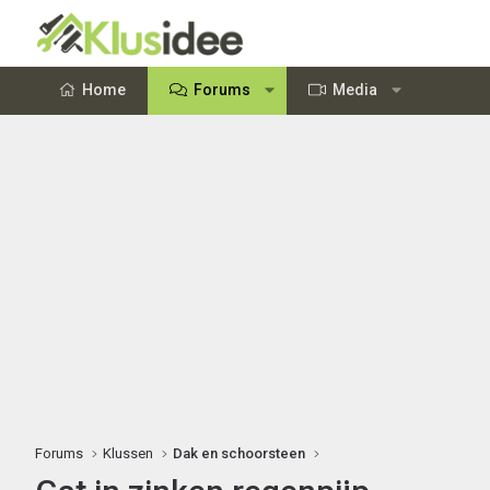
Home
Forums
Media
Forums
Klussen
Dak en schoorsteen