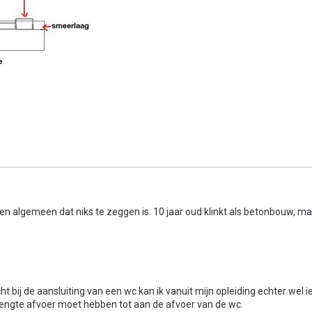
en algemeen dat niks te zeggen is. 10 jaar oud klinkt als betonbouw, m
t bij de aansluiting van een wc kan ik vanuit mijn opleiding echter wel i
lengte afvoer moet hebben tot aan de afvoer van de wc.