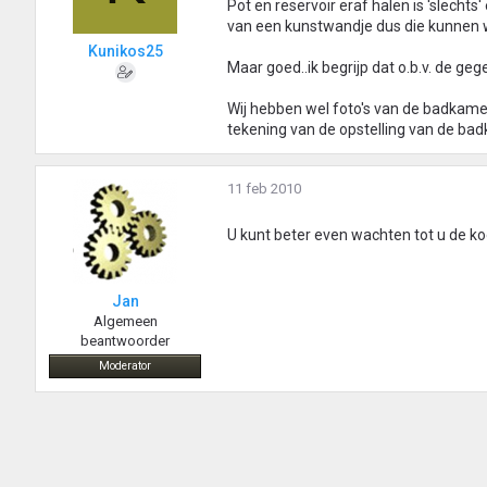
Pot en reservoir eraf halen is 'slechts
van een kunstwandje dus die kunnen we
Kunikos25
Maar goed..ik begrijp dat o.b.v. de geg
Wij hebben wel foto's van de badkame
tekening van de opstelling van de ba
11 feb 2010
U kunt beter even wachten tot u de koo
Jan
Algemeen
beantwoorder
Moderator