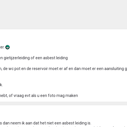
ter.
n gietijzerleiding of een asbest leiding
n, de wc pot en de reservoir moet er af en dan moet er een aansluiting
k.
 hebt, of vraag evt als u een foto mag maken
s dan neem ik aan dat het niet een asbest leiding is.