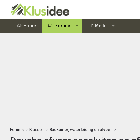
Home
Forums
Media
Forums
Klussen
Badkamer, waterleiding en afvoer