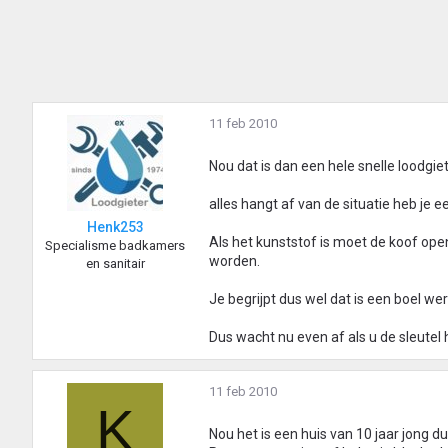
11 feb 2010
Nou dat is dan een hele snelle loodgie
alles hangt af van de situatie heb je ee
Henk253
Als het kunststof is moet de koof ope
Specialisme badkamers
worden.
en sanitair
Je begrijpt dus wel dat is een boel wer
Dus wacht nu even af als u de sleutel
11 feb 2010
K
Nou het is een huis van 10 jaar jong du