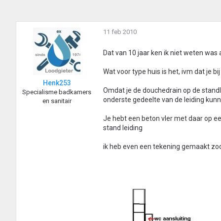
11 feb 2010
Dat van 10 jaar ken ik niet weten was
Wat voor type huis is het, ivm dat je bi
Henk253
Omdat je de douchedrain op de standl
Specialisme badkamers
onderste gedeelte van de leiding ku
en sanitair
Je hebt een beton vler met daar op ee
stand leiding
ik heb even een tekening gemaakt zodat