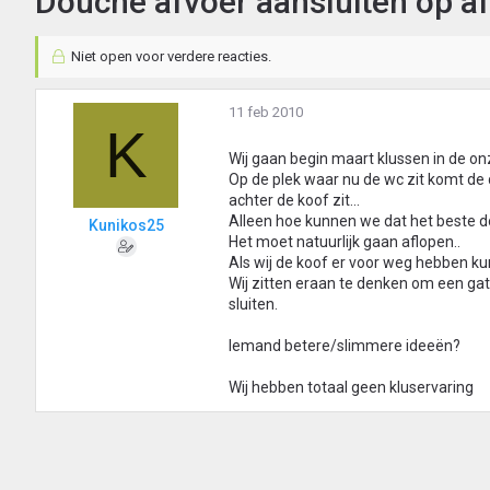
Douche afvoer aansluiten op af
Niet open voor verdere reacties.
11 feb 2010
K
Wij gaan begin maart klussen in de on
Op de plek waar nu de wc zit komt de
achter de koof zit...
Alleen hoe kunnen we dat het beste 
Kunikos25
Het moet natuurlijk gaan aflopen..
Als wij de koof er voor weg hebben k
Wij zitten eraan te denken om een gat o
sluiten.
Iemand betere/slimmere ideeën?
Wij hebben totaal geen kluservaring