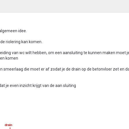
 algemeen idee.
j de riolering kan komen.
eiding van wc wilt hebben, om een aansluiting te kunnen maken moet je
nnen komen
n smeerlaag die moet er af zodat je de drain op de betonvloer zet en d
 je even inzicht krijgt van de aan sluiting