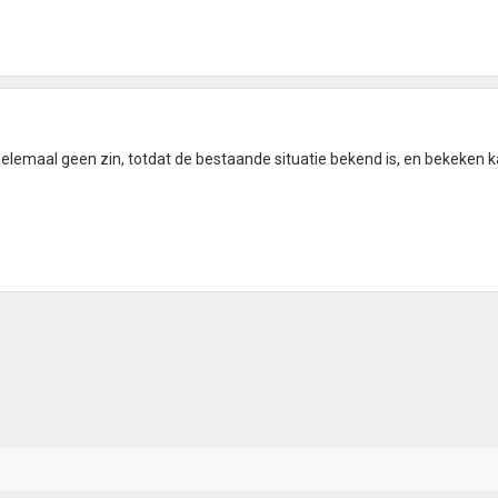
helemaal geen zin, totdat de bestaande situatie bekend is, en bekeken 