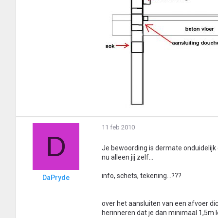
11 feb 2010
D
Je bewoording is dermate onduidelijk 
nu alleen jij zelf...
info, schets, tekening...???
DaPryde
over het aansluiten van een afvoer dich
herinneren dat je dan minimaal 1,5m 