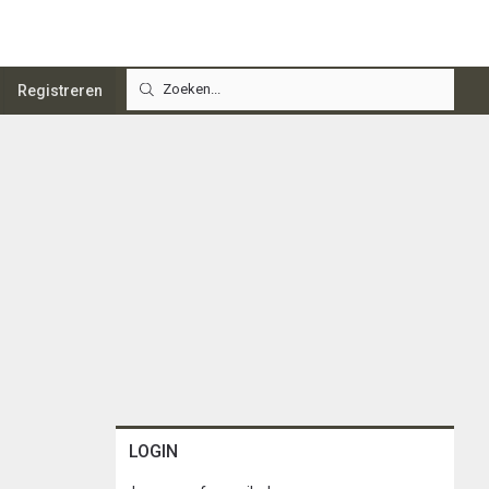
Registreren
LOGIN