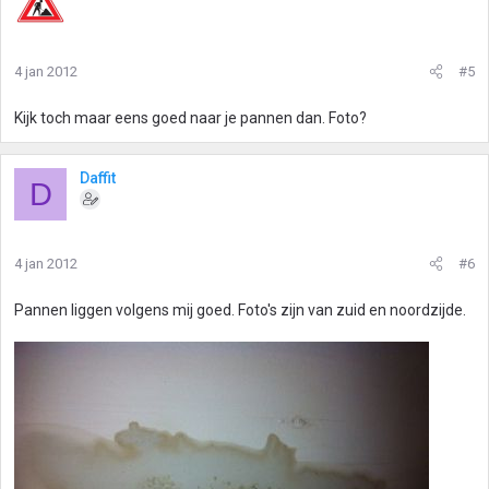
4 jan 2012
#5
Kijk toch maar eens goed naar je pannen dan. Foto?
Daffit
D
4 jan 2012
#6
Pannen liggen volgens mij goed. Foto's zijn van zuid en noordzijde.