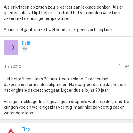
Als er kringen op zitten zou je eerder aan lekkage denken. Als er
geen isolatie zit lijkt het me sterk dat het van condensatie komt,
zeker met de huidige temperaturen.
Schimmel gaat vanzelf wel dood als er geen vocht bij komt.
Daffit
D
4 jan 2012
#4
Het betreft een jaren 20 huis. Geen isolatie. Direct na het
dakbeschot komen de dakpannen. Navraag leerde me dat het om
het originele dakbeschot gaat. Ligt er dus al bijna 90 jaar.
Er is geen lekkage. In elk geval geen druppels water op de grond. De
kringen voelen wel enigszins vochtig, maar niet zo vochtig dat er
water door loopt.
Tiho