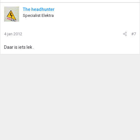
The headhunter
Specialist Elektra
4 jan 2012
#7
Daar is iets lek .