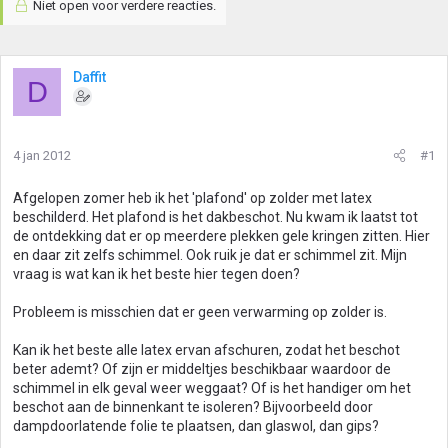
Niet open voor verdere reacties.
Daffit
D
4 jan 2012
#1
Afgelopen zomer heb ik het 'plafond' op zolder met latex
beschilderd. Het plafond is het dakbeschot. Nu kwam ik laatst tot
de ontdekking dat er op meerdere plekken gele kringen zitten. Hier
en daar zit zelfs schimmel. Ook ruik je dat er schimmel zit. Mijn
vraag is wat kan ik het beste hier tegen doen?
Probleem is misschien dat er geen verwarming op zolder is.
Kan ik het beste alle latex ervan afschuren, zodat het beschot
beter ademt? Of zijn er middeltjes beschikbaar waardoor de
schimmel in elk geval weer weggaat? Of is het handiger om het
beschot aan de binnenkant te isoleren? Bijvoorbeeld door
dampdoorlatende folie te plaatsen, dan glaswol, dan gips?