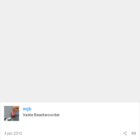
wgb
Vaste Beantwoorder
4 jan 2012
#8