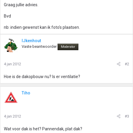
Graag jullie advies.
Bvd
nb: indien gewenst kan ik foto's plaatsen.
IJkenhout
Vaste beantwoorder
Moderator
4 jan 2012
#2
Hoe is de dakopbouw nu? Is er ventilatie?
Tiho
4 jan 2012
#3
Wat voor dak is het? Pannendak, plat dak?