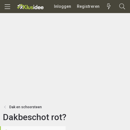
Inloggen
Registreren
Dak en schoorsteen
Dakbeschot rot?