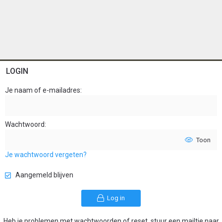
LOGIN
Je naam of e-mailadres
Wachtwoord
Toon
Je wachtwoord vergeten?
Aangemeld blijven
Log in
Heb je problemen met wachtwoorden of reset, stuur een mailtje naar