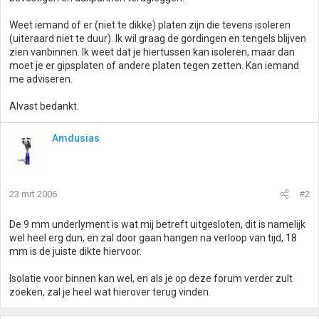
Weet iemand of er (niet te dikke) platen zijn die tevens isoleren
(uiteraard niet te duur). Ik wil graag de gordingen en tengels blijven
zien vanbinnen. Ik weet dat je hiertussen kan isoleren, maar dan
moet je er gipsplaten of andere platen tegen zetten. Kan iemand
me adviseren.
Alvast bedankt.
Amdusias
23 mrt 2006
#2
De 9 mm underlyment is wat mij betreft uitgesloten, dit is namelijk
wel heel erg dun, en zal door gaan hangen na verloop van tijd, 18
mm is de juiste dikte hiervoor.
Isolatie voor binnen kan wel, en als je op deze forum verder zult
zoeken, zal je heel wat hierover terug vinden.