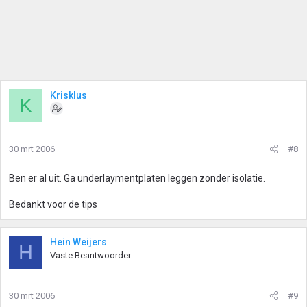
Krisklus
K
30 mrt 2006
#8
Ben er al uit. Ga underlaymentplaten leggen zonder isolatie.
Bedankt voor de tips
Hein Weijers
H
Vaste Beantwoorder
30 mrt 2006
#9