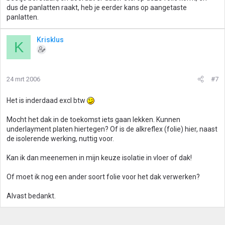
dus de panlatten raakt, heb je eerder kans op aangetaste
panlatten.
Krisklus
K
24 mrt 2006
#7
Het is inderdaad excl btw
Mocht het dak in de toekomst iets gaan lekken. Kunnen
underlayment platen hiertegen? Of is de alkreflex (folie) hier, naast
de isolerende werking, nuttig voor.
Kan ik dan meenemen in mijn keuze isolatie in vloer of dak!
Of moet ik nog een ander soort folie voor het dak verwerken?
Alvast bedankt.