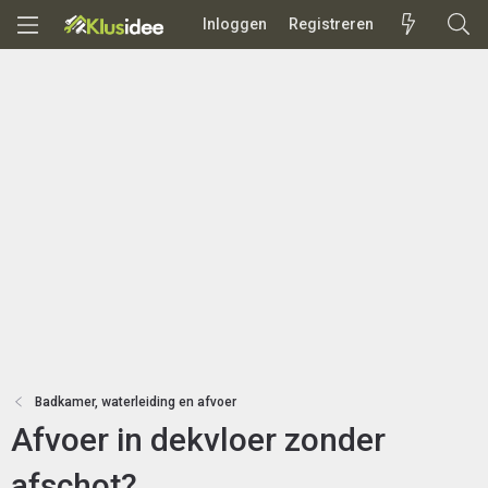
Inloggen
Registreren
Badkamer, waterleiding en afvoer
Afvoer in dekvloer zonder
afschot?