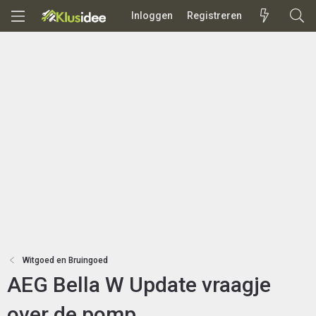
Inloggen
Registreren
Witgoed en Bruingoed
AEG Bella W Update vraagje
over de pomp.