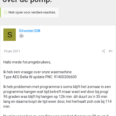
Niet open voor verdere reacties.
Silvester208
S
19 jan 2011
#1
Hallo mede forumgebruikers,
Ik heb een vraagje over onze wasmachine
Type AEG Bella W update PNC. 91400206600
Ik heb problemen met programma`s soms blijft het zomaar in een
programma hangen wat tijd betreft maar wast wel door bij progr.
95 graden was blijft hij hangen op 126 min. dit duurt zo`n 35 min
lang en daarna loopt de tijd weer door, het herhaalt zich ook bij 114
min.